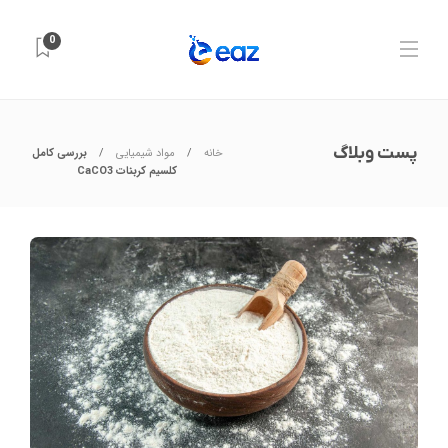
0
پست وبلاگ
خانه
مواد شیمیایی
بررسی کامل
کلسیم کربنات CaCO3