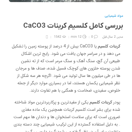
مواد شیمیایی
بررسی کامل کلسیم کربنات CaCO3
مدیر
,
2 سال قبل
0
12 min
1542
کربنات کلسیم
یا CaCO3 بیش از 4 درصد از پوسته زمین را تشکیل
می دهد و در سراسر جهان یافت می شود. رایج ترین اشکال
طبیعی آن گچ، سنگ آهک و سنگ مرمر است که از ته نشین
شدن پوسته حلزون های کوچک فسیل شده، صدف ها و مرجان
ها در طی میلیون ها سال تولید می شود. اگرچه هر سه شکل از
نظر شیمیایی یکسان هستند، اما در بسیاری موارد دیگر از جمله
خلوص، سفیدی، ضخامت و همگنی با هم تفاوت دارند.
پودر
کربنات کلسیم
یکی از مفیدترین و پرکاربردترین مواد شناخته
شده برای بشر است.کلسیم کربنات همچنین یک ماده مغذی
ضروری است که برای سلامت استخوان ها و دندان ها مهم است
. به دلیل استفاده گسترده از این ترکیب شیمیایی چند دسته بندی
متفاوت برای آن در نظر گرفته می شود:گرید دارویی ، گرید