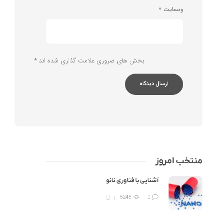
وبسایت
*
بخش های ضروری علامت گذاری شده اند
*
منتخب امروز
آشنایی با فناوری نانو
5245
0