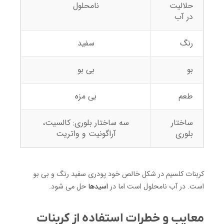
حلالیت
نامحلول
در آب
رنگ
سفید
بو
بی بو
طعم
بی مزه
ساختار
سه ساختار بلوری: کالسیت،
بلوری
آراگونیت و واتریت
کربنات کلسیم در شکل خالص خود پودری سفید رنگ و بی بو
است. در آب نامحلول است اما در
اسیدها
حل می شود.
معایب و خطرات استفاده از کربنات