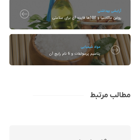
آرایشی بهداشتی
روغن ماکادمیا و 100ها فایده آن برای سلامتی
مواد شیمیایی
پتاسیم پرسولفات و 6 نام رایج آن
مطالب مرتبط