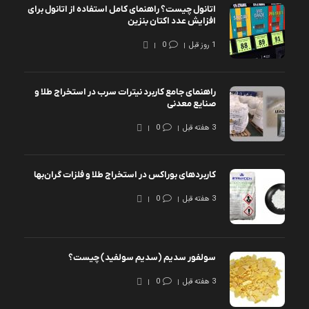
اتانول چیست؟ راهنمای کامل استفاده از اتانول برای
افزایش عدد اکتان بنزین
1 روز قبل
0
راهنمای جامع کاربرد نیترات سرب در استخراج طلا و
صنایع معدنی
3 هفته قبل
0
کاربردهای بوراکس در استخراج طلا و فلزات گران‌بها
3 هفته قبل
0
سولفور سدیم (سدیم سولفید) چیست؟
3 هفته قبل
0