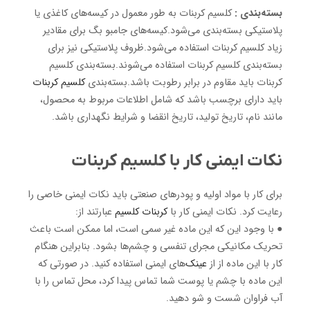
بسته‌بندی :
کلسیم کربنات به طور معمول در کیسه‌های کاغذی یا
پلاستیکی بسته‌بندی می‌شود.کیسه‌های جامبو بگ برای مقادیر
زیاد کلسیم کربنات استفاده می‌شود.ظروف پلاستیکی نیز برای
بسته‌بندی کلسیم کربنات استفاده می‌شوند.بسته‌بندی کلسیم
کربنات باید مقاوم در برابر رطوبت باشد.بسته‌بندی
کلسیم کربنات
باید دارای برچسب باشد که شامل اطلاعات مربوط به محصول،
مانند نام، تاریخ تولید، تاریخ انقضا و شرایط نگهداری باشد.
نکات ایمنی کار با کلسیم کربنات
برای کار با مواد اولیه و پودرهای صنعتی باید نکات ایمنی خاصی را
رعایت کرد. نکات ایمنی کار با
کربنات کلسیم
عبارتند از:
● با وجود این که این ماده غیر سمی است، اما ممکن است باعث
تحریک مکانیکی مجرای تنفسی و چشم‌ها بشود. بنابراین هنگام
کار با این ماده از از
عینک‌
های ایمنی استفاده کنید. در صورتی که
این ماده با چشم یا پوست شما تماس پیدا کرد، محل تماس را با
آب فراوان شست و شو دهید.