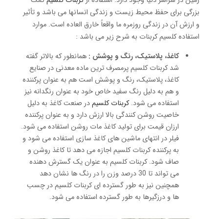
زمین در سراسر دنیا وجود دارد. استفاده از
کربنات کلسیم
کمک
بزرگی برای حفظ محیط زیست و زندگی انسانها می باشد و تأثیر
و ارزش آن در زندگی روزمره ما واقعاً خارق العاده است. موارد
استفاده کلسیم کربنات به شرح زیر می باشد :
کاغذ، پلاستیک، رنگ و پوشش :
همانطور که بالاتر گفته
شد کربنات کلسیم پرمصرف ترین ماده معدنی در صنایع
کاغذ، پلاستیک، رنگ و پوشش است هم به عنوان پرکننده
و هم به دلیل رنگ سفید خاص خود به عنوان رنگدانه نیز
استفاده می شود.
کربنات کلسیم
در صنعت کاغذ به دلیل
خاصیت روشن کنندگی بالا ارزش دارد و به عنوان پرکننده
ارزان قیمت برای تولید کاغذ مات روشن استفاده می شود.
فیلر در انتهای ماشین های کاغذ سازی استفاده می شود و
به پرکننده کربنات کلسیم اجازه می دهد تا کاغذ روشن و
صاف شود. کربنات کلسیم به عنوان یک گسترش دهنده
می تواند تا 30 درصد وزن را در رنگ ها نشان دهد
همچنین نیز به طور گسترده ای کربنات کلسیم در چسب
ها و درزگیرها به طور گسترده استفاده می شود.