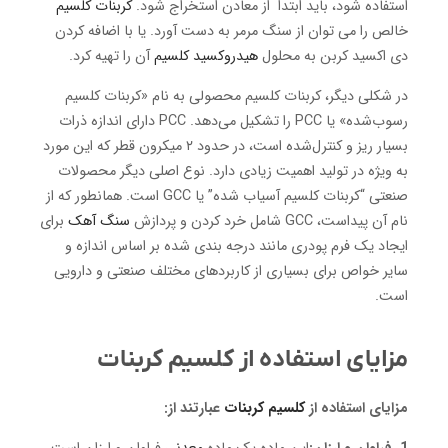
استفاده شود، باید ابتدا از معادن استخراج شود.
کربنات کلسیم
خالص را می توان از سنگ مرمر به دست آورد. یا با اضافه کردن
دی اکسید کربن به محلول
هیدروکسید کلسیم
آن را تهیه کرد.
در شکلی دیگر، کربنات کلسیم محصولی به نام «کربنات کلسیم
رسوب‌شده» یا PCC را تشکیل می‌دهد. PCC دارای اندازه ذرات
بسیار ریز و کنترل‌شده است، در حدود ۲ میکرون قطر که این مورد
به ویژه در تولید اهمیت زیادی دارد. نوع اصلی دیگر محصولات
صنعتی “کربنات کلسیم آسیاب شده” یا GCC است. همانطور که از
نام آن پیداست، GCC شامل خرد کردن و پردازش
سنگ آهک
برای
ایجاد یک فرم پودری مانند درجه بندی شده بر اساس اندازه و
سایر خواص برای بسیاری از کاربردهای مختلف صنعتی و دارویی
است.
مزایای استفاده از کلسیم کربنات
مزایای استفاده از
کلسیم کربنات
عبارتند از: