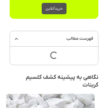
خرید‌آنلاین
فهرست مطالب
نگاهی به پیشینه کشف کلسیم
کربنات