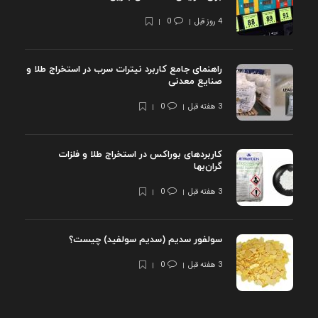
4 روز قبل
0
راهنمای جامع کاربرد نیترات سرب در استخراج طلا و
صنایع معدنی
3 هفته قبل
0
کاربردهای بوراکس در استخراج طلا و فلزات
گران‌بها
3 هفته قبل
0
سولفور سدیم (سدیم سولفید) چیست؟
3 هفته قبل
0