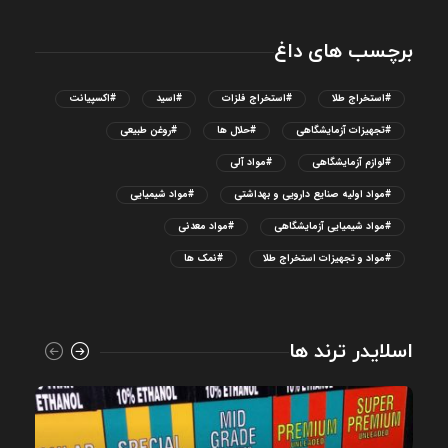
برچسب های داغ
#استخراج طلا
#استخراج فلزات
#اسید
#اکسپیانت
#تجهیزات آزمایشگاهی
#حلال ها
#روغن طبیعی
#لوازم آزمایشگاهی
#مواد آلی
#مواد اولیه صنایع دارویی و بهداشتی
#مواد شیمیایی
#مواد شیمیایی آزمایشگاهی
#مواد معدنی
#مواد و تجهیزات استخراج طلا
#نمک ها
اسلایدر ترند ها