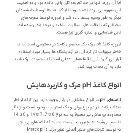
اما آن روزها تنها در حد تعریف کلی باقی مانده بود و به اهمیت
این مفهوم پی برده نشده بود تا اینکه بعد ها توسط دانشمندان
دیگر به طور وسیع بسط داده شد و امروزه توسط معرف های
مختلفی که با دقت های متفاوت ساخته و درجه بندی شده اند
قابل شناسایی و اندازه گیری نیز هست.
امروزه کاغذ ph مرک یک محصول کاملا در دسترسی است که به
خاطر سهولت کار کرد آن، در آزمایشگاه ها بسیار مورد استفاده
قرار می گیرد. این دقیقا همان هدفی است که مجموعه
مرک
قصد
دارد به آن دست پیدا کند.
انواع کاغذ pH مرک و کاربردهایش
کاغذهای pH
در انواع مختلفی در بازار وجود دارد. این کاغذ از نظر
تعداد برگه‌ها در دو نوع رولی و تک استریپ موجود است و از نظر
محدوده پ هاش نیز معمولاً به سه نوع 0 تا 7، 7 تا 14 و 0 تا 14
تقسیم می‌شود. همچنین بد نیست بدانید که کاغذهای پی اچی
که توسط شرکت‌های معتبر آلمانی نظیر مرک (Merck pH