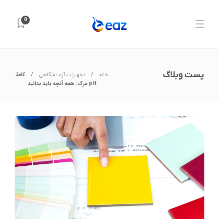
0
پست وبلاگ
خانه
تجهیزات آزمایشگاهی
کاغذ
pH مرک: همه آنچه باید بدانید