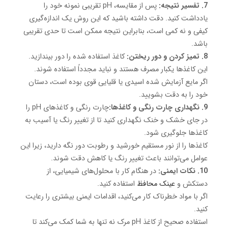
7. تفسیر نتیجه:
پس از مقایسه، pH تقریبی نمونه خود را
یادداشت کنید. دقت داشته باشید که این روش یک اندازه‌گیری
کیفی و نه کمی است، بنابراین نتیجه ممکن است تا حدی تقریبی
باشد.
8. تمیز کردن و دور ریختن:
کاغذ استفاده شده را دور بیندازید.
این کاغذها یکبار مصرف هستند و نباید مجدداً استفاده شوند.
اگر مایع آزمایش شده اسیدی یا قلیایی قوی بوده است، دستان
خود را به دقت بشویید.
9. نگهداری چارت رنگی و کاغذها:
چارت رنگی و کاغذهای pH را
در جای خشک و خنک نگهداری کنید تا از تغییر رنگ یا آسیب به
کاغذها جلوگیری شود.
کاغذها را از نور مستقیم خورشید و رطوبت دور نگه دارید، زیرا این
عوامل می‌توانند باعث تغییر رنگ یا کاهش دقت شوند.
10. نکات ایمنی:
در هنگام کار با محلول‌های شیمیایی، از
دستکش و
عینک محافظ
استفاده کنید.
اگر با مواد خطرناک کار می‌کنید، اقدامات ایمنی بیشتری را رعایت
کنید.
استفاده صحیح از کاغذ pH مرک نه تنها به شما کمک می‌کند تا