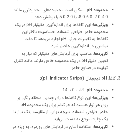
محدوده pH:
ممکن است محدوده‌های محدودتری مانند
4.0-7.0، 6.0-8.0، یا 2.0-5.0 را پوشش دهد.
ویژگی‌ها:
این کاغذها برای اندازه‌گیری دقیق‌تر pH در یک
محدوده خاص طراحی شده‌اند. حساسیت بالاتر این
کاغذها به تغییرات جزئی pH اجازه می‌دهد تا دقت
بیشتری در اندازه‌گیری حاصل شود.
کاربردها:
مناسب برای آزمایش‌های دقیق‌تر که نیاز به
تعیین دقیق pH در یک محدوده خاص دارند، مانند کنترل
کیفیت در صنایع خاص.
3. کاغذ pH دیجیتال (pH Indicator Strips):
محدوده pH:
اغلب 0 تا 14
ویژگی‌ها:
این نوع کاغذها دارای چندین منطقه رنگی بر
روی هر نوار هستند که هر کدام برای یک محدوده pH
خاص طراحی شده‌اند. نتیجه نهایی از مقایسه رنگ نوار با
یک چارت مرجع به دست می‌آید.
کاربردها:
استفاده آسان در آزمایش‌های روزمره، به ویژه در