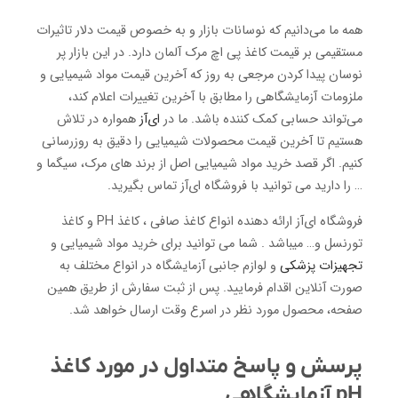
همه ما می‌دانیم که نوسانات بازار و به خصوص قیمت دلار تاثیرات
مستقیمی بر قیمت کاغذ پی اچ مرک آلمان دارد. در این بازار پر
نوسان پیدا کردن مرجعی به روز که آخرین قیمت مواد شیمیایی و
ملزومات آزمایشگاهی را مطابق با آخرین تغییرات اعلام کند،
می‌تواند حسابی کمک کننده باشد. ما در
ای‌آز
همواره در تلاش
هستیم تا آخرین قیمت محصولات شیمیایی را دقیق به روزرسانی
کنیم. اگر قصد خرید مواد شیمیایی اصل از برند های مرک، سیگما و
… را دارید می توانید با فروشگاه ای‌آز تماس بگیرید.
فروشگاه ای‌آز ارائه دهنده انواع کاغذ صافی ، کاغذ PH و کاغذ
تورنسل و… میباشد . شما می توانید برای خرید مواد شیمیایی و
تجهیزات پزشکی
و لوازم جانبی آزمایشگاه در انواع مختلف به
صورت آنلاین اقدام فرمایید. پس از ثبت سفارش از طریق همین
صفحه، محصول مورد نظر در اسرع وقت ارسال خواهد شد.
پرسش و پاسخ متداول در مورد کاغذ
pH آزمایشگاهی