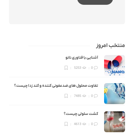
منتخب امروز
آشنایی با فناوری نانو
5253
0
تفاوت محلول های ضدعفونی کننده و گند زدا چیست؟
7485
0
کشت سلولی چیست؟
4613
0