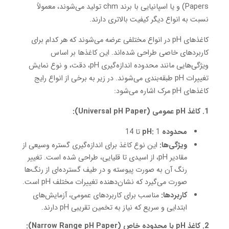
Papers) و یا اسپانیایی با برند chm تولید می‌شوند، معمولاً
نسبت به انواع دیگر کیفیت بالاتری دارند.
کاغذهای pH در انواع مختلفی عرضه می‌شوند که هر کدام برای
کاربردهای خاصی طراحی شده‌اند. این کاغذها بر اساس
ویژگی‌هایی مانند محدوده اندازه‌گیری pH، دقت، و نوع نمایش
تغییرات pH طبقه‌بندی می‌شوند. در زیر به برخی از انواع رایج
کاغذهای pH مرک اشاره می‌شود:
1. کاغذ pH عمومی (Universal pH Paper):
محدوده pH:
1 تا 14
ویژگی‌ها:
این نوع کاغذ برای اندازه‌گیری گستره وسیعی از
مقادیر pH، از اسیدی تا قلیایی، طراحی شده است. تغییر
رنگ آن به صورت پیوسته و در طیف گسترده‌ای از رنگ‌ها
صورت می‌گیرد که نشان‌دهنده تغییرات مختلف pH است.
کاربردها:
مناسب برای کاربردهای عمومی، آزمایش‌های
ابتدایی و سریع که نیاز به تخمین تقریبی pH دارند.
2. کاغذ pH با محدوده خاص (Narrow Range pH Paper):