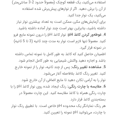
استفاده می‌کنید، یک قطعه کوچک (معمولاً حدود 2-3 سانتی‌متر)
از آن را برش دهید. اگر از نوارهای پیش‌برش شده استفاده
می‌کنید، یک نوار جدا کنید.
برای آزمایش‌های مکرر، ممکن است به تعداد بیشتری نوار نیاز
داشته باشید، بنابراین بهتر است چند نوار آماده داشته باشید.
4. غوطه‌ور کردن کاغذ pH:
نوار کاغذ pH را درون نمونه مایع فرو
کنید. معمولاً تنها لازم است نوار به مدت چند ثانیه (3 تا 5 ثانیه)
در نمونه قرار گیرد.
اطمینان حاصل کنید که کاغذ به طور کامل با نمونه تماس داشته
باشد و اجازه دهید واکنش شیمیایی به طور کامل انجام شود.
5. مشاهده تغییر رنگ:
پس از چند ثانیه، نوار را از نمونه خارج
کنید. تغییر رنگ کاغذ بلافاصله آغاز می‌شود.
نوار را به آرامی تکان دهید تا مایع اضافی از آن خارج شود.
6. مقایسه با چارت رنگی:
رنگ ایجاد شده روی نوار کاغذ pH را با
چارت رنگی همراه با کاغذ مقایسه کنید. این چارت معمولاً در
بسته‌بندی کاغذ قرار دارد.
هر رنگ نمایانگر یک محدوده pH خاص است. با تطبیق رنگ نوار
با چارت، می‌توانید pH نمونه را تعیین کنید.