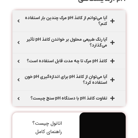
آیا می‌توانم از کاغذ pH مرک چندین بار استفاده
کنم؟
آیا رنگ طبیعی محلول بر خواندن کاغذ pH تأثیر
می‌گذارد؟
کاغذ pH مرک تا چه مدت قابل استفاده است؟
آیا می‌توان از کاغذ pH برای اندازه‌گیری pH خون
استفاده کرد؟
تفاوت کاغذ pH با دستگاه pH سنج چیست؟
اتانول چیست؟
راهنمای جا
راهنمای کامل
کاربرد نیترا