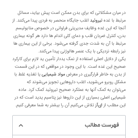
در میان مشکلاتی که برای بدن ممکن است پیش بیاید، مسائل
مرتبط با غده
تیروئید
اغلب جایگاه منحصر به فردی پیدا می‌کنند. از
آنجا که این غده وظایف مدیریتی فراوانی در خصوص متابولیسم
بدن، کنترل ضربان قلب و دمای کلی اندام ها دارد هر گونه بیماری
مرتبط با آن به شدت جدی گرفته می‌شود. برخی از این بیماری ها
نیز رابطه نزدیکی با یک عنصر هالوژنی پیدا می‌کنند.
یکی از دلایل اصلی استفاده از نمک یددار تأمین ید لازم برای کارکرد
صحیح این غده است. با این وجود در مواقعی که در این قسمت
از بدن به خاطر قرارگیری در معرض
مواد شیمیایی
یا تغذیه غلط با
مشکل روبرو می‌شوید، اغلب داروهایی تجویز می‌شوند که
می‌توان به کمک آنها به عملکرد صحیح تیروئید کمک کرد. ماده
شیمیایی اصلی بسیاری از این داروها نیز پتاسیم یدید است که در
این مطلب از
ای‌آز
تلاش می‌کنیم آن را بیشتر به شما معرفی کنیم.
فهرست مطالب