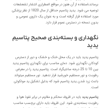
برساند،استفاده از آن هنوز در مواقع اضطراری انتشار تشعشعات
توصیه می شود. یدید پتاسیم حداقل از سال 1820 از نظر پزشکی
مورد استفاده قرار گرفته است و به عنوان یک داروی عمومی و
بدون نسخه در دسترس عموم قرار دارد.
نگهداری و بسته‌بندی صحیح پتاسیم
یدید
پتاسیم یدید باید در یک محل خنک و خشک و دور از دسترس
کودکان نگهداری شود. دمای مناسب برای نگهداری پتاسیم یدید
بین 10 تا 25 درجه سانتیگراد است. پتاسیم یدید را در معرض
رطوبت و نور مستقیم خورشید قرار ندهید. نور مستقیم میتواند
باعث زرد شدن یدید پتاسیم شود که بدلیل تشکیل ید مولکولی
است.
پتاسیم یدید
باید در ظروف محکم و مقاوم در برابر نفوذ هوا و
رطوبت بسته‌بندی شود. این ظروف باید دارای برچسب مناسب