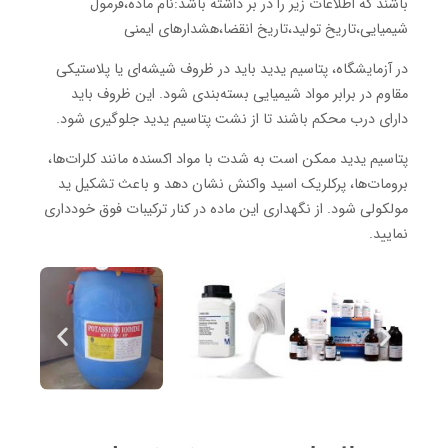
باشند که اطلاعات زیر را در بر داشته باشد:نام ماده،فرمول
شیمیایی،تاریخ تولید،تاریخ انقضا،هشدارهای ایمنی
در آزمایشگاه، پتاسیم یدید باید در ظروف شیشه‌ای یا پلاستیکی
مقاوم در برابر مواد شیمیایی بسته‌بندی شود. این ظروف باید
دارای درب محکم باشند تا از نشت پتاسیم یدید جلوگیری شود.
پتاسیم یدید ممکن است به شدت با مواد اکسنده مانند کلرات‌ها،
برومات‌ها، پرکلریک اسید واکنش نشان دهد و باعث تشکیل ید
مولکولی شود. از نگهداری این ماده در کنار ترکیبات فوق خودداری
نمایید.