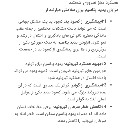
عملکرد مغز ضروری هستند.
مزایای یدید پتاسیم برای سلامتی عبارتند از:
#1پیشگیری از کمبود ید:
کمبود ید یک مشکل جهانی
است که می تواند باعث مشکلات مختلفی از جمله عقب
ماندگی ذهنی، ناتوانی های یادگیری و اختلال در رشد و
نمو شود. افزودن
یدید پتاسیم
به نمک خوراکی یکی از
موثرترین راه ها برای پیشگیری از کمبود ید در جمعیت
است.
#2بهبود عملکرد تیروئید:
یدید پتاسیم برای تولید
هورمون های تیروئید ضروری است. کمبود یدید می تواند
باعث اختلال در عملکرد تیروئید شود.
#3پیشگیری از گواتر:
گواتر یک بیماری است که در آن
غده تیروئید بزرگ می شود. کمبود یدید یکی از عوامل
اصلی ابتلا به
گواتر
است.
#4کاهش خطر سرطان تیروئید:
برخی مطالعات نشان
داده اند که مصرف یدید پتاسیم ممکن است خطر ابتلا به
سرطان تیروئید را کاهش دهد.