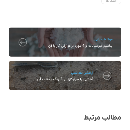
#نمک ها
مواد شیمیایی
پتاسیم تیوسیانات و 4 مورد از عوارض کار با آن
آرایشی بهداشتی
آشنایی با سیلیکاژل و 3 رنگ مختلف آن
مطالب مرتبط