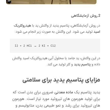
2.روش آزمایشگاهی
در روش آزمایشگاهی، پتاسیم یدید از واکنش ید با
هیدروکلریک
اسید
تولید می شود. این واکنش به صورت زیر انجام می شود:
I2 + 2 HCl → 2 KI + Cl2

در این واکنش، ید جامد با محلول آبی هیدروکلریک اسید واکنش
داده و
پتاسیم یدید
و کلر تولید می کند.
مزایای پتاسیم یدید برای سلامتی
یدید پتاسیم یک
ماده معدنی
ضروری برای بدن است که
برای تولید هورمون های تیروئید مورد نیاز است. هورمون
های تیروئید برای رشد و نمو طبیعی بدن، متابولیسم و