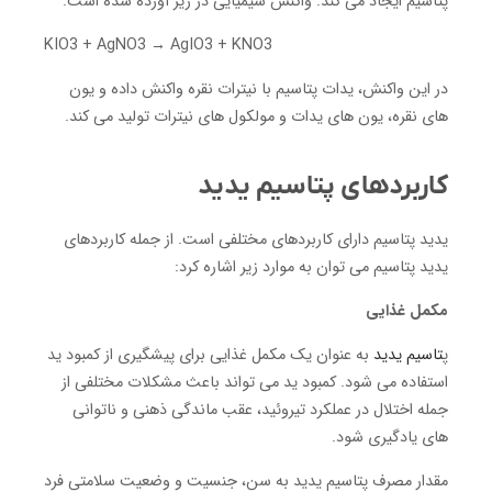
پتاسیم ایجاد می کند. واکنش شیمیایی در زیر آورده شده است.
KIO3 + AgNO3 → AgIO3 + KNO3
در این واکنش، یدات پتاسیم با نیترات نقره واکنش داده و یون
های نقره، یون های یدات و مولکول های نیترات تولید می کند.
کاربردهای پتاسیم یدید
یدید پتاسیم دارای کاربردهای مختلفی است. از جمله کاربردهای
یدید پتاسیم می توان به موارد زیر اشاره کرد:
مکمل غذایی
پ
تاسیم یدید
به عنوان یک مکمل غذایی برای پیشگیری از کمبود ید
استفاده می شود. کمبود ید می تواند باعث مشکلات مختلفی از
جمله اختلال در عملکرد تیروئید، عقب ماندگی ذهنی و ناتوانی
های یادگیری شود.
مقدار مصرف پتاسیم یدید به سن، جنسیت و وضعیت سلامتی فرد