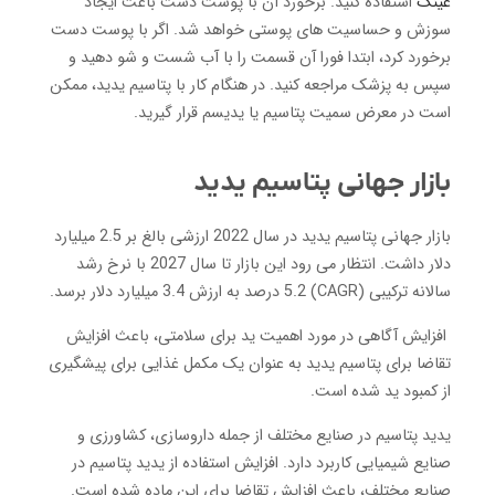
عینک
استفاده کنید. برخورد آن با پوست دست باعث ایجاد
سوزش و حساسیت های پوستی خواهد شد. اگر با پوست دست
برخورد کرد، ابتدا فورا آن قسمت را با آب شست و شو دهید و
سپس به پزشک مراجعه کنید. در هنگام کار با پتاسیم یدید، ممکن
است در معرض سمیت پتاسیم یا یدیسم قرار گیرید.
بازار جهانی پتاسیم یدید
بازار جهانی پتاسیم یدید در سال 2022 ارزشی بالغ بر 2.5 میلیارد
دلار داشت. انتظار می رود این بازار تا سال 2027 با نرخ رشد
سالانه ترکیبی (CAGR) 5.2 درصد به ارزش 3.4 میلیارد دلار برسد.
افزایش آگاهی در مورد اهمیت ید برای سلامتی، باعث افزایش
تقاضا برای پتاسیم یدید به عنوان یک مکمل غذایی برای پیشگیری
از کمبود ید شده است.
یدید پتاسیم در صنایع مختلف از جمله داروسازی، کشاورزی و
صنایع شیمیایی کاربرد دارد. افزایش استفاده از یدید پتاسیم در
صنایع مختلف، باعث افزایش تقاضا برای این ماده شده است.