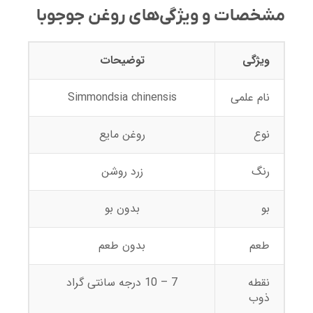
مشخصات و ویژگی‌های روغن جوجوبا
ویژگی
توضیحات
نام علمی
Simmondsia chinensis
نوع
روغن مایع
رنگ
زرد روشن
بو
بدون بو
طعم
بدون طعم
نقطه
7 – 10 درجه سانتی گراد
ذوب