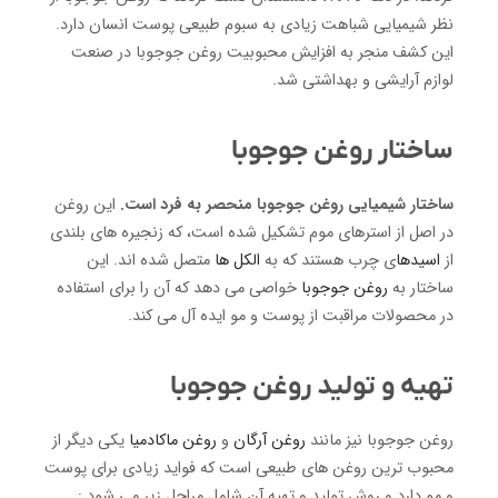
نظر شیمیایی شباهت زیادی به سبوم طبیعی پوست انسان دارد.
این کشف منجر به افزایش محبوبیت روغن جوجوبا در صنعت
لوازم آرایشی و بهداشتی شد.
ساختار روغن جوجوبا
ساختار شیمیایی روغن جوجوبا منحصر به فرد است.
این روغن
در اصل از استرهای موم ​​تشکیل شده است، که زنجیره های بلندی
از
اسیدها
ی چرب هستند که به
الکل ها
متصل شده اند. این
ساختار به
روغن جوجوبا
خواصی می دهد که آن را برای استفاده
در محصولات مراقبت از پوست و مو ایده آل می کند.
تهیه و تولید روغن جوجوبا
روغن جوجوبا نیز مانند
روغن آرگان
و
روغن ماکادمیا
یکی دیگر از
محبوب ترین روغن های طبیعی است که فواید زیادی برای پوست
و مو دارد و روش تولید و تهیه آن شامل مراحل زیر می شود :