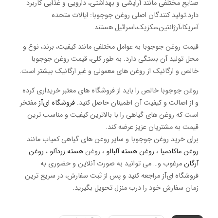
صنایع مختلفی مانند آرایشی و بهداشتی، دارویی و غذایی کاربرد
دارد.تولید کنندگان اصلی روغن جوجوبا: ایالات متحده
آمریکا،آرژانتین،مکزیک،اسرائیل هستند.
قیمت روغن جوجوبا به عوامل مختلفی مانند کیفیت، برند، نوع و
محل تولید آن بستگی دارد. به طور کلی، قیمت روغن جوجوبا
خالص و ارگانیک از روغن های معمولی و غیر ارگانیک بیشتر است.
روغن جوجوبا خالص را باید از فروشگاه های معتبر خریداری کرده
و از اصالت و کیفیت آن اطمینان حاصل کنید.
فروشگاه ای‌آز
مفتخر
است که روغن های گیاهی را با بالاترین کیفیت و مناسب ترین
قیمت به مشتریان عزیز عرضه کند.
برای خرید روغن جوجوبا و سایر روغن های گیاهی کمیاب مانند
روغن ماکادمیا
،
روغن هسته آلبالو
، روغن
هسته زردآلو
،
روغن
آرگان
مرغوب و… می توانید به صورت آنلاین و حضوری به
فروشگاه ای‌آز مراجعه کنید و پس از ثبت سفارش، در سریع ترین
زمان سفارش خود را درب منزل تحویل بگیرید.