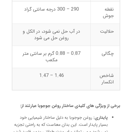
نقطه
290 – 300 درجه سانتی گراد
جوش
حلالیت
در آب حل نمی شود، در الکل و
روغن حل می شود
چگالی
0.87 – 0.88 گرم بر سانتی متر
مکعب
شاخص
1.46 – 1.47
انکسار
برخی از ویژگی های کلیدی ساختار روغن جوجوبا عبارتند از:
پایداری:
روغن جوجوبا به دلیل ساختار شیمیایی خود
بسیار پایدار است. این بدان معناست که به راحتی تجزیه
نمی شود و می تواند برای مدت طولانی بدون فاسد شدن