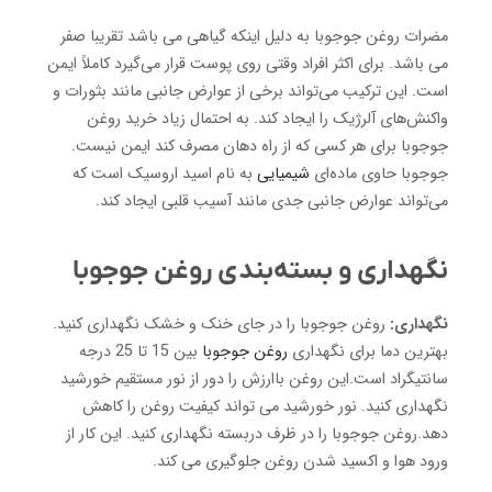
مضرات روغن جوجوبا به دلیل اینکه گیاهی می باشد تقریبا صفر
می باشد. برای اکثر افراد وقتی روی پوست قرار می‌گیرد کاملاً ایمن
است. این ترکیب می‌تواند برخی از عوارض جانبی مانند بثورات و
واکنش‌های آلرژیک را ایجاد کند. به احتمال زیاد خرید روغن
جوجوبا برای هر کسی که از راه دهان مصرف کند ایمن نیست.
جوجوبا حاوی ماده‌ای
شیمیایی
به نام اسید اروسیک است که
می‌تواند عوارض جانبی جدی مانند آسیب قلبی ایجاد کند.
نگهداری و بسته‌بندی روغن جوجوبا
نگهداری:
روغن جوجوبا را در جای خنک و خشک نگهداری کنید.
بهترین دما برای نگهداری
روغن جوجوبا
بین 15 تا 25 درجه
سانتیگراد است.این روغن باارزش را دور از نور مستقیم خورشید
نگهداری کنید. نور خورشید می تواند کیفیت روغن را کاهش
دهد.روغن جوجوبا را در ظرف دربسته نگهداری کنید. این کار از
ورود هوا و اکسید شدن روغن جلوگیری می کند.