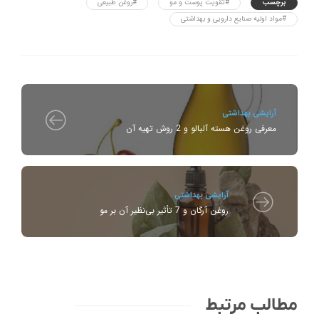
برچسب
#تقویت پوست و مو
#روغن طبیعی
#مواد اولیه صنایع دارویی و بهداشتی
آرایشی بهداشتی
معرفی روغن هسته آلبالو و 2 روش تهیه آن
آرایشی بهداشتی
روغن آرگان و 7 تأثیر بی‌نظیر آن بر مو
مطالب مرتبط