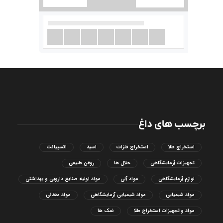
برچسب های داغ
استخراج طلا
استخراج فلزات
اسید
اکسپیانت
تجهیزات آزمایشگاهی
حلال ها
روغن طبیعی
لوازم آزمایشگاهی
مواد آلی
مواد اولیه صنایع دارویی و بهداشتی
مواد شیمیایی
مواد شیمیایی آزمایشگاهی
مواد معدنی
مواد و تجهیزات استخراج طلا
نمک ها