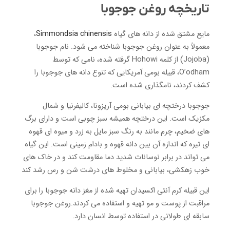
تاریخچه روغن جوجوبا
مایع مشتق شده از دانه های گیاه
Simmondsia chinensis
،
معمولاً به عنوان روغن جوجوبا شناخته می شود. نام جوجوبا
(Jojoba) از کلمه Hohowi گرفته شده، نامی که توسط
O’odham، قبیله بومی آمریکایی که تنوع دانه های جوجوبا را
کشف کردند، نامگذاری شده است.
جوجوبا درختچه ای بیابانی بومی آریزونا، کالیفرنیا و شمال
مکزیک است. این درختچه همیشه سبز چوبی است و دارای برگ
های ضخیم، چرم مانند به رنگ سبز مایل به زرد و میوه ای قهوه
ای تیره که اندازه آن بین دانه قهوه و بادام زمینی است. این گیاه
می تواند در برابر نوسانات شدید دما مقاومت کند و در خاک های
خوب زهکشی، بیابانی و مخلوط های درشت شن و رس رشد کند
این قبیله کرم آنتی اکسیدان تهیه شده از مغز دانه جوجوبا را برای
مراقبت از پوست و مو تهیه و استفاده می کردند.روغن جوجوبا
سابقه ای طولانی در استفاده توسط انسان دارد.