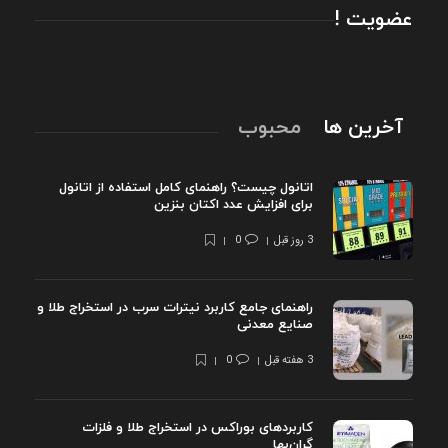
عضویت !
آخرین ها
محبوب
اتانول چیست؟ راهنمای کامل استفاده از اتانول
برای افزایش عدد اکتان بنزین
3 روز قبل
0
راهنمای جامع کاربرد نیترات سرب در استخراج طلا و
صنایع معدنی
3 هفته قبل
0
کاربردهای بوراکس در استخراج طلا و فلزات
گران‌بها