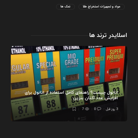
مواد و تجهیزات استخراج طلا
نمک ها
اسلایدر ترند ها
اتانول چیست؟ راهنمای کامل استفاده از اتانول برای
افزایش عدد اکتان بنزین
3 روز قبل
0
7