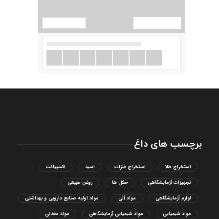
برچسب های داغ
استخراج طلا
استخراج فلزات
اسید
اکسپیانت
تجهیزات آزمایشگاهی
حلال ها
روغن طبیعی
لوازم آزمایشگاهی
مواد آلی
مواد اولیه صنایع دارویی و بهداشتی
مواد شیمیایی
مواد شیمیایی آزمایشگاهی
مواد معدنی