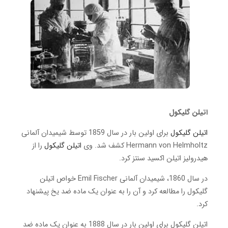
اتیلن گلیکول
اتیلن گلیکول
برای اولین بار در سال 1859 توسط شیمیدان آلمانی
Hermann von Helmholtz کشف شد. وی
اتیلن گلیکول
را از
هیدرولیز اتیلن اکسید سنتز کرد.
در سال 1860، شیمیدان آلمانی Emil Fischer خواص اتیلن
گلیکول را مطالعه کرد و آن را به عنوان یک ماده ضد یخ پیشنهاد
کرد.
اتیلن گلیکول برای اولین بار در سال 1888 به عنوان یک ماده ضد