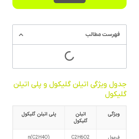
فهرست مطالب
جدول ویژگی اتیلن گلیکول و پلی اتیلن
گلیکول
ویژگی
اتیلن
پلی اتیلن گلیکول
گلیکول
فرمول
C2H6O2
(C2H4O)n