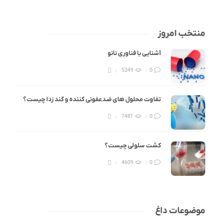
منتخب امروز
آشنایی با فناوری نانو
5249
0
تفاوت محلول های ضدعفونی کننده و گند زدا چیست؟
7481
0
کشت سلولی چیست؟
4609
0
موضوعات داغ