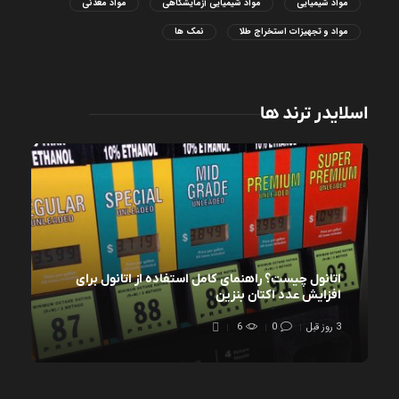
مواد شیمیایی
مواد شیمیایی آزمایشگاهی
مواد معدنی
مواد و تجهیزات استخراج طلا
نمک ها
اسلایدر ترند ها
اتانول چیست؟ راهنمای کامل استفاده از اتانول برای
افزایش عدد اکتان بنزین
3 روز قبل
0
6