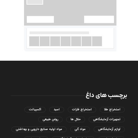
برچسب های داغ
استخراج طلا
استخراج فلزات
اسید
اکسپیانت
تجهیزات آزمایشگاهی
حلال ها
روغن طبیعی
لوازم آزمایشگاهی
مواد آلی
مواد اولیه صنایع دارویی و بهداشتی