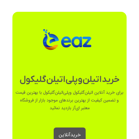
خریداتیلن‌وپلی‌اتیلن‌گلیکول
برای خرید آنلاین اتیلن‌‌گلیکول وپلی‌اتیلن‌گلیکول با بهترین قیمت
و تضمین کیفیت از بهترین برندهای موجود بازار از فروشگاه
معتبر ای‌آز بازدید نمائید
خرید‌آنلاین