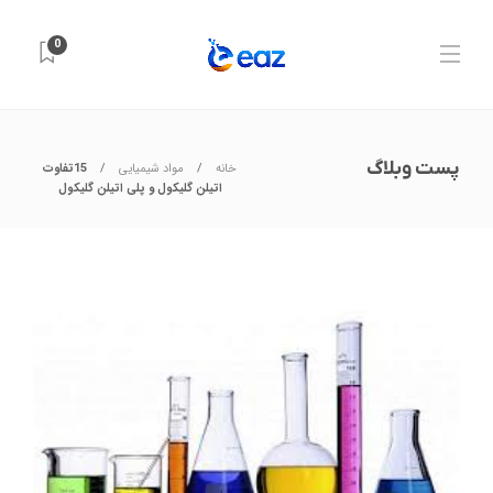
0
پست وبلاگ
خانه
مواد شیمیایی
15تفاوت
اتیلن گلیکول و پلی اتیلن گلیکول