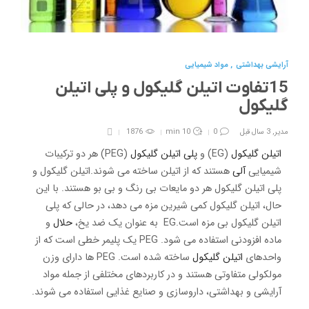
آرایشی بهداشتی
,
مواد شیمیایی
15تفاوت اتیلن گلیکول و پلی اتیلن
گلیکول
مدیر
,
3 سال قبل
0
10 min
1876
اتیلن گلیکول
(EG) و
پلی اتیلن گلیکول
(PEG) هر دو ترکیبات
شیمیایی
آلی
هستند که از اتیلن ساخته می شوند.
اتیلن گلیکول و
پلی اتیلن گلیکول هر دو مایعات بی رنگ و بی بو هستند.
با این
حال، اتیلن گلیکول کمی شیرین مزه می دهد، در حالی که پلی
اتیلن گلیکول بی مزه است.
EG به عنوان یک ضد یخ،
حلال
و
ماده افزودنی استفاده می شود. PEG یک پلیمر خطی است که از
واحدهای
اتیلن گلیکول
ساخته شده است. PEG ها دارای وزن
مولکولی متفاوتی هستند و در کاربردهای مختلفی از جمله مواد
آرایشی و بهداشتی، داروسازی و صنایع غذایی استفاده می شوند.