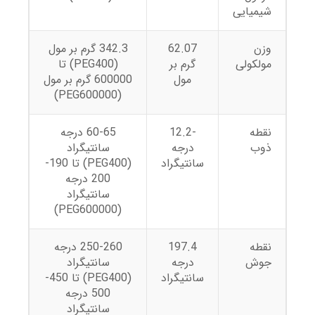
شیمیایی
وزن
62.07
342.3 گرم بر مول
مولکولی
گرم بر
(PEG400) تا
مول
600000 گرم بر مول
(PEG600000)
نقطه
-12.2
60-65 درجه
ذوب
درجه
سانتیگراد
سانتیگراد
(PEG400) تا 190-
200 درجه
سانتیگراد
(PEG600000)
نقطه
197.4
250-260 درجه
جوش
درجه
سانتیگراد
سانتیگراد
(PEG400) تا 450-
500 درجه
سانتیگراد