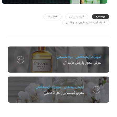
برچسب
#پلیمر دارویی
#حلال ها
#مواد اولیه صنایع دارویی و بهداشتی
تجهیزات آزمایشگاهی
,
مواد شیمیایی
معرفی متانول‌و‌3روش تولید آن
آرایشی بهداشتی
,
تجهیزات آزمایشگاهی
معرفی گلیسیرین(الکل 3 عاملی)