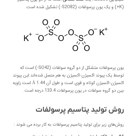
(K+) و یک یون پرسولفات (S2O82-) تشکیل شده است.
یون پرسولفات متشکل از دو گروه سولفات (SO42-) است که
توسط یک پیوند اکسیژن-اکسیژن به هم متصل شده‌اند.این پیوند
اکسیژن-اکسیژن کوتاه و قوی است و طول آن 1.44 Å است.زاویه
بین دو گروه سولفات در یون پرسولفات 133.4 درجه است.
روش تولید پتاسیم پرسولفات
روش‌های زیر برای تولید پتاسیم پرسولفات به کار برده می شوند :