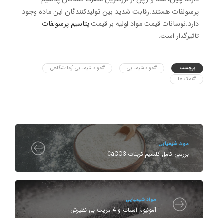
پرسولفات هستند.رقابت شدید بین تولیدکنندگان این ماده وجود
دارد.نوسانات قیمت مواد اولیه بر قیمت
پتاسیم پرسولفات
تاثیرگذار است.
برچسب
#مواد شیمیایی
#مواد شیمیایی آزمایشگاهی
#نمک ها
مواد شیمیایی
بررسی کامل کلسیم کربنات CaCO3
مواد شیمیایی
آمونیوم استات و 4 مزیت بی نظیرش