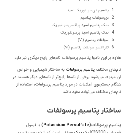
پتاسیم دی‌سولفوریک اسید
دی‌سولفات پتاسیم
نمک پتاسیم اسید پراکسی‌سولفوریک
نمک پتاسیم اسید پرسولفوریک
سولفات پتاسیم (VI)
تترااکسو سولفات پتاسیم (VI)
علاوه بر این نامها پتاسیم پرسولفات نام‌های رایج دیگری نیز دارد.
نام‌های مختلف
پتاسیم پرسولفات
به ساختار شیمیایی و خواص
آن مربوط می‌شود.برخی از نام‌ها رایج‌تر از نام‌های دیگر هستند.در
هنگام جستجوی اطلاعات در مورد پتاسیم پرسولفات، استفاده از
نام‌های مختلف می‌تواند مفید باشد.
ساختار پتاسیم پرسولفات
پتاسیم پرسولفات(
Potassium Persulfate
)
با فرمول
شیمیایی K2S2O8 یک
نمک معدنی
است که از دو یون پتاسیم