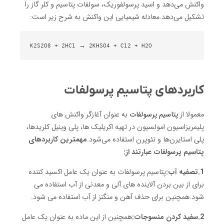
واکنش می‌دهد و اسید پرسولفوریک، سولفات پتاسیم و کلر گاز را
تشکیل می‌دهد.معادله شیمیایی این واکنش به شرح زیر است:
K2S2O8 + 2HCl → 2KHSO4 + Cl2 + H2O
کاربردهای پتاسیم پرسولفات
معمولا از
پتاسیم پرسولفات‌
به عنوان آغازگر واکنش‌ های
پلیمریزاسیون امولسیون در تهیه اکریلیک ها، پلی وینیل کلریدها،
پلی استایرن‌ها و نئوپرن استفاده می‌شود.
مهمترین کاربردهای
پتاسیم پرسولفات عبارتند از:
1.تصفیه آب:
پتاسیم پرسولفات به عنوان یک عامل اکسید کننده
برای از بین بردن آلاینده های آلی و معدنی از آب استفاده می
شود.همچنین برای حذف آهن و منگنز از آب استفاده می شود.
2.سفید کردن منسوجات:
همچنین از این ماده به عنوان یک عامل