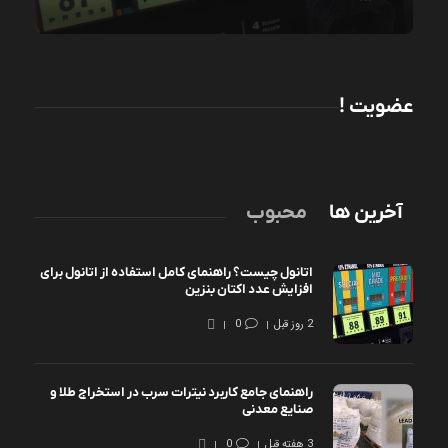
عضویت !
آخرین ها
محبوب
اتانول چیست؟ راهنمای کامل استفاده از اتانول برای
افزایش عدد اکتان بنزین
2 روز قبل
0
راهنمای جامع کاربرد نیترات سرب در استخراج طلا و
صنایع معدنی
3 هفته قبل
0