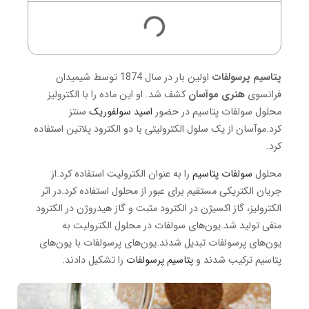
پتاسیم پرسولفات
اولین بار در سال 1874 توسط شیمیدان
فرانسوی
هنری موآسان
کشف شد. او این ماده را با الکترولیز
محلول سولفات پتاسیم در حضور
اسید سولفوریک
سنتز
کرد.موآسان از یک سلول الکترولیتی با دو الکترود پلاتین استفاده
کرد.
محلول
سولفات پتاسیم
را به عنوان الکترولیت استفاده کرد.از
جریان الکتریکی مستقیم برای عبور از محلول استفاده کرد.در اثر
الکترولیز، گاز اکسیژن در الکترود مثبت و گاز هیدروژن در الکترود
منفی تولید شد.یون‌های سولفات در محلول الکترولیت به
یون‌های پرسولفات تبدیل شدند.یون‌های پرسولفات با یون‌های
پتاسیم ترکیب شدند و
پتاسیم پرسولفات
را تشکیل دادند.