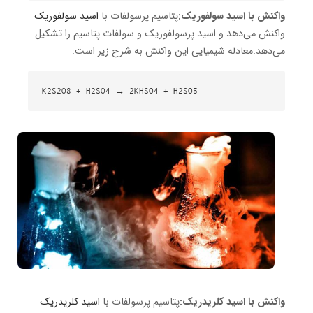
واکنش با اسید سولفوریک:
پتاسیم پرسولفات با
اسید سولفوریک
واکنش می‌دهد و اسید پرسولفوریک و سولفات پتاسیم را تشکیل
می‌دهد.معادله شیمیایی این واکنش به شرح زیر است:
K2S2O8 + H2SO4 → 2KHSO4 + H2SO5
واکنش با اسید کلریدریک:
پتاسیم پرسولفات با
اسید کلریدریک