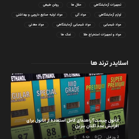
تجهیزات آزمایشگاهی
حلال ها
روغن طبیعی
لوازم آزمایشگاهی
مواد آلی
مواد اولیه صنایع دارویی و بهداشتی
مواد شیمیایی
مواد شیمیایی آزمایشگاهی
مواد معدنی
مواد و تجهیزات استخراج طلا
نمک ها
اسلایدر ترند ها
اتانول چیست؟ راهنمای کامل استفاده از اتانول برای
افزایش عدد اکتان بنزین
2 روز قبل
0
6