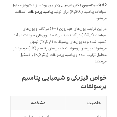
#2 اکسیداسیون الکتروشیمیایی:
در این روش، از الکترولیز محلول
سولفات پتاسیم (K₂SO₄) برای تولید
پتاسیم پرسولفات
استفاده
می‌شود.
در این فرآیند، یون‌های هیدروژن (H+) در کاتد و یون‌های
سولفات (SO₄²⁻) در آند تولید می‌شوند.یون‌های سولفات در آند
اکسید شده و به یون‌های پرسولفات (S₂O₈²⁻) تبدیل
می‌شوند.یون‌های پرسولفات با یون‌های پتاسیم (K+) موجود در
محلول ترکیب شده و پتاسیم پرسولفات (K₂S₂O₈) را تشکیل
می‌دهند.
خواص فیزیکی و شیمیایی پتاسیم
پرسولفات
خاصیت
مشخصه
نام
پتاسیم پرسولفات