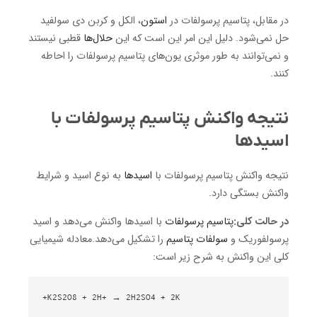
در مقابل، پتاسیم پرسولفات در
استون
، الکل و کربن دی سولفید
حل نمی‌شود. دلیل این امر این است که این
حلال‌ها
قطبی نیستند
و نمی‌توانند به طور موثری یون‌های پتاسیم پرسولفات را احاطه
کنند.
نتیجه واکنش پتاسیم پرسولفات با
اسیدها
نتیجه واکنش پتاسیم پرسولفات با
اسیدها
به نوع اسید و شرایط
واکنش بستگی دارد.
در حالت کلی:
پتاسیم پرسولفات
با اسیدها واکنش می‌دهد و اسید
پرسولفوریک و
سولفات پتاسیم
را تشکیل می‌دهد.معادله شیمیایی
کلی این واکنش به شرح زیر است:
K2S2O8 + 2H+ → 2H2SO4 + 2K+
