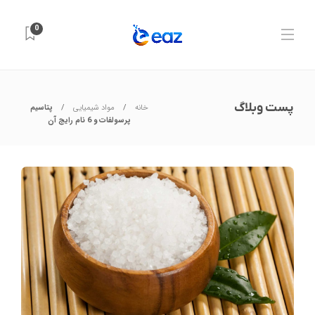
0
پست وبلاگ
خانه
مواد شیمیایی
پتاسیم
پرسولفات و 6 نام رایج آن