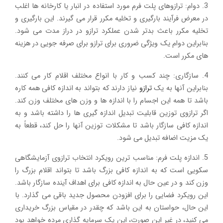
3. دوام: ترازوهای پلت فرم مورد استفاده در انبار یا کارخانه ها اغلب
در معرض فرآیند بارگیری و تخلیه مکرر قرار می گیرند. این بارگیری و
تخلیه مکرر باعث بدتر شدن عملکرد ترازو در دراز مدت می شود.
بنابراین دوام یک ویژگی ضروری برای ترازو برای صرفه جویی در هزینه
های مکرر است.
4. سازگاری: چند کسب و کار با انواع مختلف اقلام کار می کنند.
بنابراین آنها به یک
ترازو
نیاز دارند که بتواند به اندازه کافی همه کاره
باشد تا همه این اجسام را با اندازه ها و وزن های مختلف وزن کند.
اگر ترازوی توزین قابلیت تبدیل اندازه گیری ها را داشته باشد و به
اندازه کافی سازگار باشد تا مشکلات توزین آنها را حل کند، قطعاً به
یک مزیت اضافه تبدیل می شود.
5. اندازه پلت فرم: مناسب ترین رویکرد انتخاب ترازوی آزمایشگاهی
سکویی است که به اندازه کافی بزرگ باشد تا بتواند اقلام بزرگ را
وزن کند و در عین حال به اندازه کافی برای اهداف آینده سازگار باشد.
این رویکرد فضایی را برای افزودن محصول جدید باقی می گذارد. با
این حال، حواستان به این باشد که چقدر در مقیاس بزرگ خریداری
می کنید، در غیر این صورت، این یک سرمایه گذاری مرده خواهد بود