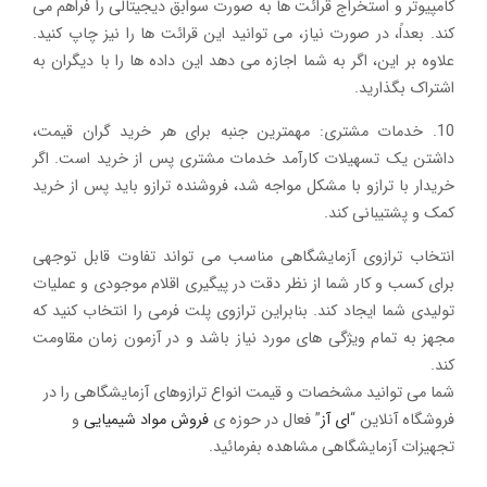
کامپیوتر و استخراج قرائت ها به صورت سوابق دیجیتالی را فراهم می
کند. بعداً، در صورت نیاز، می توانید این قرائت ها را نیز چاپ کنید.
علاوه بر این، اگر به شما اجازه می دهد این داده ها را با دیگران به
اشتراک بگذارید.
10. خدمات مشتری: مهمترین جنبه برای هر خرید گران قیمت،
داشتن یک تسهیلات کارآمد خدمات مشتری پس از خرید است. اگر
خریدار با ترازو با مشکل مواجه شد، فروشنده ترازو باید پس از خرید
کمک و پشتیبانی کند.
انتخاب ترازوی آزمایشگاهی مناسب می تواند تفاوت قابل توجهی
برای کسب و کار شما از نظر دقت در پیگیری اقلام موجودی و عملیات
تولیدی شما ایجاد کند. بنابراین ترازوی پلت فرمی را انتخاب کنید که
مجهز به تمام ویژگی های مورد نیاز باشد و در آزمون زمان مقاومت
کند.
شما می توانید مشخصات و قیمت انواع ترازوهای آزمایشگاهی را در
فروشگاه آنلاین “
ای آز
” فعال در حوزه ی
فروش مواد شیمیایی
و
تجهیزات آزمایشگاهی مشاهده بفرمائید.