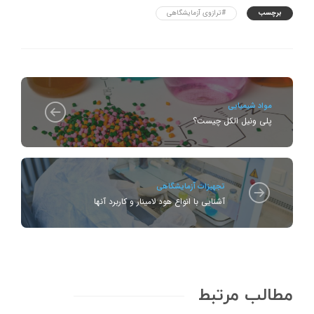
برچسب
#ترازوی آزمایشگاهی
مواد شیمیایی
پلی ونیل الکل چیست؟
تجهیزات آزمایشگاهی
آشنایی با انواع هود لامینار و کاربرد آنها
مطالب مرتبط