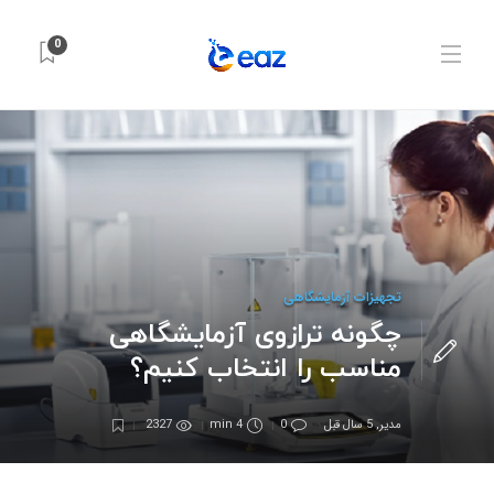
0
تجهیزات آزمایشگاهی
چگونه ترازوی آزمایشگاهی
مناسب را انتخاب کنیم؟
مدیر
,
5 سال قبل
0
4 min
2327