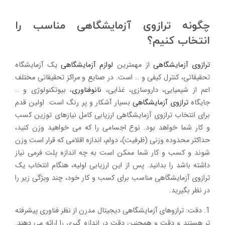
چگونه ترازوی آزمایشگاهی مناسب را
انتخاب کنیم؟
ترازوی آزمایشگاهی
از مهمترین
لوازم آزمایشگاهی
یک آزمایشگاه
تحقیقاتی، کنترل کیفی و .. است. در صنایع و مراکز تحقیقاتی مختلف
اعم از شیمیایی، داروسازی، غذایی،
نانوفناوری
، بیوتکنولوژی و ..
جایگاه
ترازوی آزمایشگاهی
بسیار آشکار و پر رنگ است. اولین قدم
برای انتخاب ترازوی آزمایشگاهی ارزیابی کامل نیازهای توزین کسب
و کار شما خواهد بود. نوع اجسامی را که می خواهید وزن کنید،
حداکثر محدوده وزنی (ظرفیت)، دوام، اندازه اقلامی که قرار است وزن
شوند و کسب و کار شما ممکن است به چه اندازه پلت فرمی نیاز
داشته باشد را بدانید. پس از این ارزیابی اولیه، هنگام انتخاب یک
ترازوی آزمایشگاهی مناسب برای کسب و کار خود، چند ویژگی زیر را
در نظر بگیرید.
1. دقت: ترازوهای آزمایشگاهی دیجیتال مدرن از نظر فناوری پیشرفته
تر هستند و دقت و همچنین دقت در اندازه گیری را ارائه می دهند.