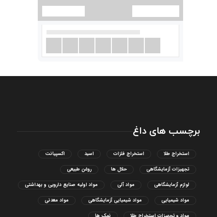
برچسب های داغ
استخراج طلا
استخراج فلزات
اسید
اکسپیانت
تجهیزات آزمایشگاهی
حلال ها
روغن طبیعی
لوازم آزمایشگاهی
مواد آلی
مواد اولیه صنایع دارویی و بهداشتی
مواد شیمیایی
مواد شیمیایی آزمایشگاهی
مواد معدنی
مواد و تجهیزات استخراج طلا
نمک ها