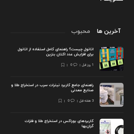
آخرین ها
محبوب
اتانول چیست؟ راهنمای کامل استفاده از اتانول
برای افزایش عدد اکتان بنزین
1 روز قبل
0
راهنمای جامع کاربرد نیترات سرب در استخراج طلا و
صنایع معدنی
3 هفته قبل
0
کاربردهای بوراکس در استخراج طلا و فلزات
گران‌بها