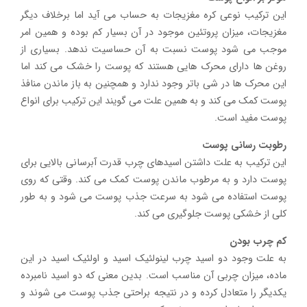
این ترکیب نوعی کره مغزیجات به حساب می آید اما برخلاف دیگر
مغزیجات، میزان پروتئین موجود در آن بسیار کم بوده و همین امر
موجب می شود پوست نسبت به آن حساسیت ندهد. بسیاری از
روغن ها دارای محرک هایی هستند که پوست را خشک می کند اما
این محرک ها در شی باتر وجود ندارد و همچنین به باز ماندن منافذ
پوست کمک می کند و به همین علت می گویند این ترکیب برای انواع
پوست مفید است.
رطوبت رسانی پوست
این ترکیب به علت داشتن اسیدهای چرب قدرت آبرسانی بالایی برای
پوست دارد و به مرطوب ماندن پوست کمک می کند. وقتی که روی
پوست استفاده می شود به سرعت جذب پوست می شود و به طور
کلی از خشکی پوست جلوگیری می کند.
کم چرب بودن
به علت وجود دو اسید چرب لینولئیک اسید و اولئيک اسید در این
ماده، میزان چربی آن مناسب است. بدین معنی که دو اسید نامبرده
یکدیگر را متعادل کرده و در نتیجه براحتی جذب پوست می شوند و