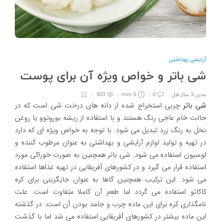
آرایشی بهداشتی
شی باتر و خواص ویژه آن برای پوست
مدیر
,
3 سال قبل
0
6 min
903
شی باتر
چربی استخراج شده از دانه های درخت شی است که در
حالت خام عاجی رنگ هستند و با استفاده از ریشه بوروتوو یا روغن
نخل به رنگ زرد تبدیل می شود. با توجه به خواص ویژه ای که دارد
در تهیه و تولید لوازم آرایشی و بهداشتی به عنوان مرطوب کننده و
لوسیون استفاده می شود. شی باتر همچنین به صورت خوراکی مورد
استفاده قرار می گیرد و در کشورهای آفریقایی در تهیه غذاها استفاده
می شود. این ترکیب همچنین گاها به عنوان جایگزینی برای کره
کاکائو استفاده می گردد اما طعم آن کاملا متفاوت است. علت
نامگذاری کره برای این ماده چرب و جامد بودن آن است. در گذشته
این ماده بیشتر در کشورهای آفریقایی استفاده می شد اما با گذشت