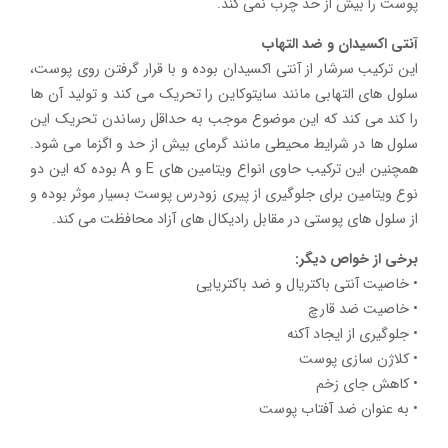
پوست را بیش از حد چرب نمی کند.
آنتی اکسیدان و ضد التهاب
این ترکیب سرشار از آنتی اکسیدان بوده و با قرار گرفتن روی پوست،
سلول های التهابی مانند سایتوکاین را تحریک می کند و تولید آن ها
را کند می کند که این موضوع موجب به حداقل رساندن تحریک این
سلول ها در شرایط محیطی مانند گرمای بیش از حد و اگزما می شود.
همچنین این ترکیب حاوی انواع ویتامین های E و A بوده که این دو
نوع ویتامین برای جلوگیری از پیری زودرس پوست بسیار موثر بوده و
از سلول های پوستی در مقابل رادیکال های آزاد محافظت می کند.
برخی از خواص دیگر:
• خاصیت آنتی باکتریال و ضد باکتریایی
• خاصیت ضد قارچ
• جلوگیری از ایجاد آکنه
• کلاژن سازی پوست
• کاهش جای زخم
• به عنوان ضد آفتاب پوست