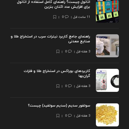
اتانول چیست؟ راهنمای کامل استفاده از اتانول
برای افزایش عدد اکتان بنزین
11 ساعت قبل
0
راهنمای جامع کاربرد نیترات سرب در استخراج طلا و
صنایع معدنی
3 هفته قبل
0
کاربردهای بوراکس در استخراج طلا و فلزات
گران‌بها
3 هفته قبل
0
سولفور سدیم (سدیم سولفید) چیست؟
3 هفته قبل
0