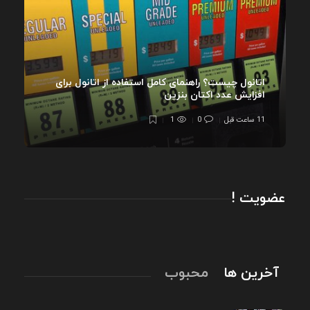
اتانول چیست؟ راهنمای کامل استفاده از اتانول برای
افزایش عدد اکتان بنزین
11 ساعت قبل
0
1
عضویت !
آخرین ها
محبوب