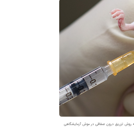
به روش تزریق درون صفاقی در موش آزمایشگاهی