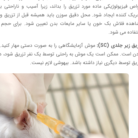
ص فیزیولوژیکی ماده مورد تزریق را بداند، زیرا آسیب و ناراحتی ب
یک کننده ایجاد شود. محل دقیق سوزن باید همیشه قبل از تزریق و
اهده فلاش بک خون یا سایر مایعات بدن تعیین شود. برای حجم
فاده می شود.
یق زیر جلدی (SC):
موش آزمایشگاهی را به صورت دستی مهار کنید.
دن است. ممکن است یک موش به راحتی توسط یک نفر تزریق شود، در
یق توسط دیگری نیاز داشته باشد. بیهوشی لازم نیست.