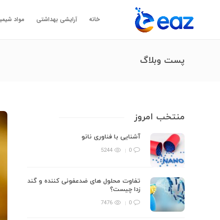
خانه
آرایشی بهداشتی
مواد شیمی
پست وبلاگ
منتخب امروز
آشنایی با فناوری نانو
5244
0
تفاوت محلول های ضدعفونی کننده و گند
زدا چیست؟
7476
0