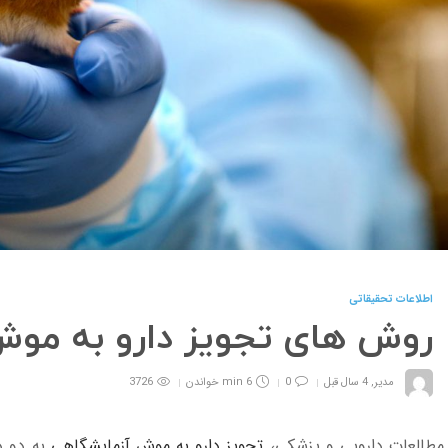
اطلاعات تحقیقاتی
روش های تجویز دارو به مو
مدیر
,
4 سال قبل
0
6 min
خواندن
3726
 مطالعات دارویی و پزشکی،
تجویز دارو به موش آزمایشگاهی
به دو د