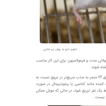
تجویز دارو به روش زیر جلدی
ه دوز SC مکرر یا طولانی مدت و فرمولاسیون برای این کار مناسب
ته شوند.
معمولاً در موش‌ها و موش‌ها استفاده می‌شود که تزریق IP منجر به جذب سریع‌تر در عروق نسبت به
 IV است. هر ترکیب تحریک کننده مانند کتامین یا پنتوباربیتال در صورت
وسط یک نفر تزریق شود، در حالی که موش ممکن
م نیست.