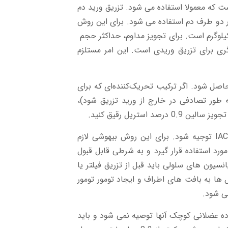
ز طریق IV روشی است که معمولا استفاده می شود. تزریق ورید دم
ر دو طرف دم استفاده می شود. برای این روش
کثر حجم برای تزریق بولوس 5 میلی لیتر بر کیلوگرم است. برای تجویز مداوم، حداکثر حجم
گری برای تزریق وریدی است. این امر مستلزم
یک پمپ اسمزی حاصل شود. اگر ترکیب تحریک‌کننده‌ای که برای
د (به طور تصادفی در خارج از ورید تزریق شود)،
استریل رقیق کنید.
در موش‌ها ممنوع است و باید در پروتکل IACUC توجیه شود. برای این روش بیهوشی لازم
رد استفاده قرار گیرد و به شرطی قابل قبول
سیون های سلولی باید قبل از تزریق فیلتر یا
 ها به بافت های اطراف و ایجاد تومور تومور
می شود.
 عضلانی کوچک آنها توصیه نمی شود و باید