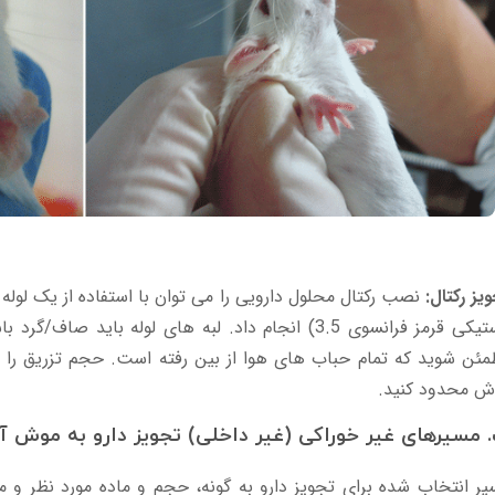
یز رکتال:
نصب رکتال محلول دارویی را می توان با استفاده از یک لوله ن
لاستیکی قرمز فرانسوی 3.5) انجام داد. لبه های لوله بای
ش محدود کنید.
 مسیرهای غیر خوراکی (غیر داخلی) تجویز دارو به موش آ
ر انتخاب شده برای تجویز دارو به گونه، حجم و ماده مورد نظر و 