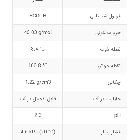
فرمول شیمیایی
HCOOH
جرم مولکولی
46.03 g/mol
نقطه ذوب
8.4 °C
نقطه جوش
100.8 °C
چگالی
1.22 g/cm3
حلالیت در آب
قابل انحلال در آب
2.3
pH
فشار بخار
4.6 kPa (20 °C)