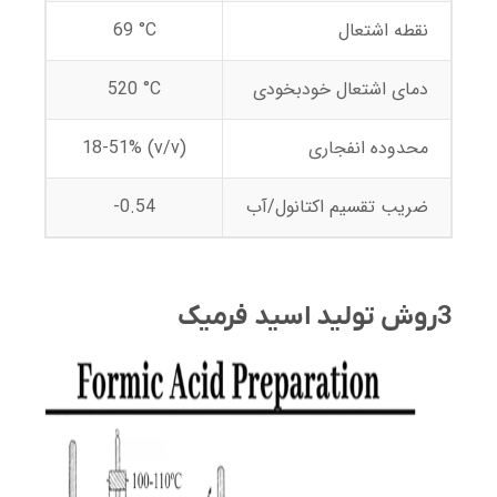
نقطه اشتعال
69 °C
دمای اشتعال خودبخودی
520 °C
محدوده انفجاری
18-51% (v/v)
ضریب تقسیم اکتانول/آب
-0.54
3روش تولید اسید فرمیک