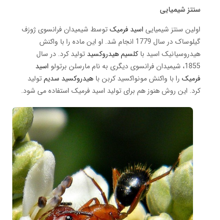
سنتز شیمیایی
اولین سنتز شیمیایی
اسید فرمیک
توسط شیمیدان فرانسوی ژوزف
گیلوساک در سال 1779 انجام شد.
او این ماده را با واکنش
هیدروسیانیک اسید با
کلسیم هیدروکسید
تولید کرد.
در سال
1855، شیمیدان فرانسوی دیگری به نام مارسلن برتولو
اسید
فرمیک
را با واکنش مونواکسید کربن با
هیدروکسید سدیم
تولید
کرد.
این روش هنوز هم برای تولید اسید فرمیک استفاده می شود.