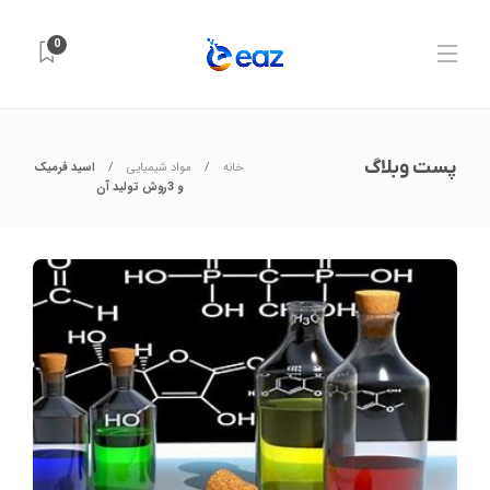
0
پست وبلاگ
خانه
مواد شیمیایی
اسید فرمیک
و 3روش تولید آن