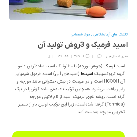
تکنیک های آزمایشگاهی
,
مواد شیمیایی
اسید فرمیک و 3روش تولید آن
مدیر
,
3 سال قبل
0
11 min
1283
اسید فرمیک
(جوهر مورچه) یا متانوئ
یک اسید، ساده‌ترین عضو
گروه کربوکسیلیک
اسیدها
(اسیدهای آلی) است. فرمول شیمیایی
آن HCOOH است و در طبیعت در نیش حشراتی مانند مورچه و
زنبور یافت می‌شود. همچنین ترکیب عمده‌ی ماده گزش‌زا در برگ
گزنه‌ است. ریشه لغوی فرمیک اسید از نام لاتینی مورچه
(Formica)
گرفته شده‌است، زیرا این ترکیب اولین بار از تقطیر
تخریبی مورچه به‌دست آمد.