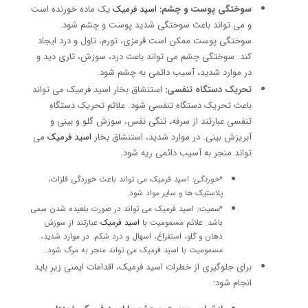
سوختگی پوست و چشم:
اسید فرمیک
یک ماده خورنده است
و می تواند باعث سوختگی شدید پوست و چشم شود.
سوختگی پوست ممکن است قرمزی، تورم، تاول و درد ایجاد
کند.
سوختگی چشم می تواند باعث درد، سوزش، تاری دید و
در موارد شدید، آسیب دائمی به چشم شود.
تحریک دستگاه تنفسی:
استنشاق بخار اسید فرمیک می تواند
باعث تحریک دستگاه تنفسی شود.
علائم تحریک دستگاه
تنفسی عبارتند از سرفه، تنگی نفس، سوزش گلو و بینی و
آبریزش بینی.
در موارد شدید، استنشاق بخار
اسید فرمیک
می
تواند منجر به آسیب دائمی ریه شود.
*
خوردگی:
اسید فرمیک می تواند باعث خوردگی فلزات،
پلاستیک ها و سایر مواد شود.
*
سمیت:
اسید فرمیک می تواند در صورت بلعیده شدن سمی
باشد.
علائم مسمومیت با
اسید فرمیک
عبارتند از سوزش
دهان و گلو، استفراغ، اسهال و درد شکم.
در موارد شدید،
مسمومیت با اسید فرمیک می تواند منجر به مرگ شود.
برای جلوگیری از خطرات اسید فرمیک، اقدامات ایمنی زیر باید
انجام شود: