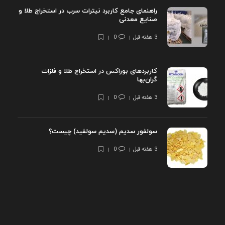
راهنمای جامع کاربرد نیترات سرب در استخراج طلا و
صنایع معدنی
3 هفته قبل
0
کاربردهای بوراکس در استخراج طلا و فلزات
گران‌بها
3 هفته قبل
0
سولفور سدیم (سدیم سولفید) چیست؟
3 هفته قبل
0