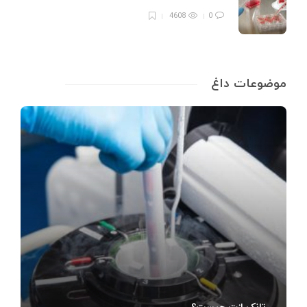
4608
0
موضوعات داغ