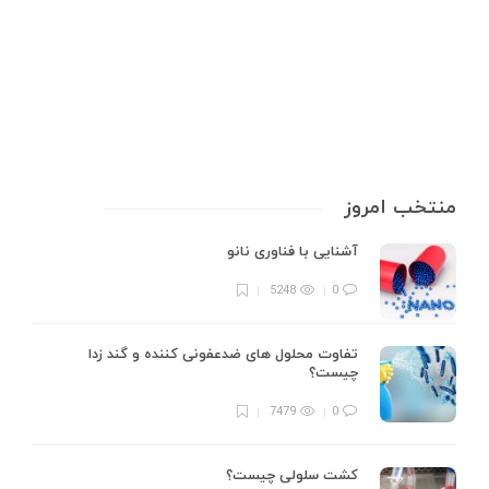
11 min
1
منتخب امروز
آشنایی با فناوری نانو
5248
0
تفاوت محلول های ضدعفونی کننده و گند زدا
چیست؟
7479
0
کشت سلولی چیست؟