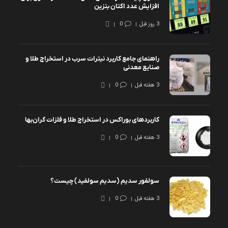
افزایش عدد اکتان بنزین
3 روز قبل
0
راهنمای جامع کاربرد نیترات سرب در استخراج طلا و
صنایع معدنی
3 هفته قبل
0
کاربردهای بوراکس در استخراج طلا و فلزات گران‌بها
3 هفته قبل
0
سولفور سدیم (سدیم سولفید) چیست؟
3 هفته قبل
0