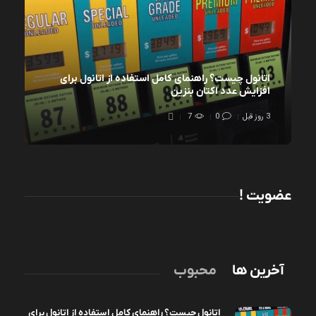
اتانول چیست؟ راهنمای کامل استفاده از اتانول برای
افزایش عدد اکتان بنزین
3 روز قبل
0
7
عضویت !
آخرین ها
محبوب
اتانول چیست؟ راهنمای کامل استفاده از اتانول برای