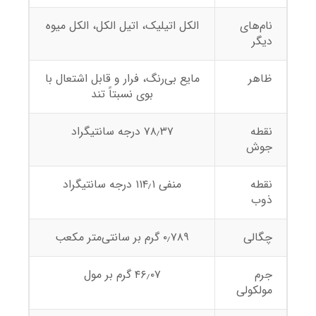
نام‌های
الکل اتیلیک، اتیل الکل، الکل میوه
دیگر
ظاهر
مایع بی‌رنگ، فرار و قابل اشتعال با
بوی نسبتاً تند
نقطه
۷۸٫۳۷ درجه سانتیگراد
جوش
نقطه
منفی ۱۱۴٫۱ درجه سانتیگراد
ذوب
چگالی
۰٫۷۸۹ گرم بر سانتی‌متر مکعب
جرم
۴۶٫۰۷ گرم بر مول
مولکولی