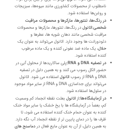
نامطلوب از محصولات کشاورزی مانند میوه‌ها، سبزیجات
و روغن‌ها استفاده شود.
در رنگ‌ها، تنتورها، مارکرها و محصولات مراقبت
شخصی:
اتانول
در رنگ‌ها، تنتورها، مارکرها و محصولات
مراقبت شخصی مانند دهان شویه ها، عطرها و
دئودورانت ها وجود دارد. اتانول می‌تواند به عنوان یک
حلال
، یک ماده ضد عفونی کننده و یک ماده مرطوب
کننده استفاده شود.
در تصفیه DNA و RNA:
پلی ساکاریدها از محلول آبی در
حضور الکل رسوب می کنند و به همین دلیل در تصفیه
DNA و RNA از رسوب
اتانول
استفاده می شود. اتانول
می‌تواند برای جداسازی DNA و RNA از سایر مواد موجود
در سلول‌ها استفاده شود.
در آزمایشگاه‌ها:
از
اتانول
بعلت نقطه انجماد کم وسمیت
کم، بعضاً در آزمایشگاه ها با یخ خشک یا سایر مواد خنک
کننده به عنوان حمام خنک کننده استفاده می شود، تا
ظرف ها را در دمای پایین تر از نقطه انجماد آب نگه دارد.
به همین دلیل، از آن به عنوان مایع فعال در
دماسنج های