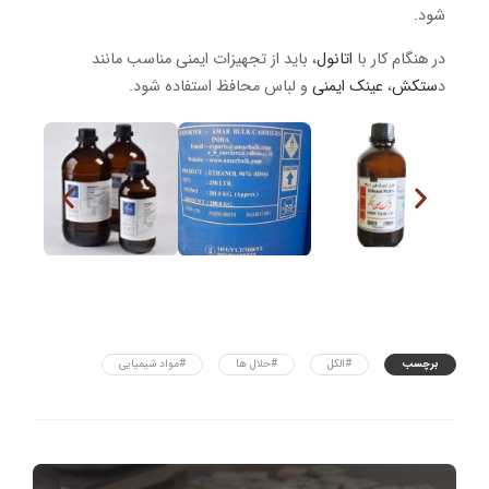
شود.
در هنگام کار با
اتانول
، باید از تجهیزات ایمنی مناسب مانند
د
ستکش
،
عینک ایمنی
و لباس محافظ استفاده شود.
برچسب
#الکل
#حلال ها
#مواد شیمیایی