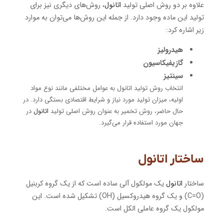
علاوه بر دو روش اصلی تولید
اتانول
، روش‌های دیگری نیز برای
تولید این ماده وجود دارد. از جمله این روش‌ها می‌توان به موارد
زیر اشاره کرد:
هیدرولیز
گازیفیکاسیون
سینتیز
انتخاب روش تولید اتانول به عوامل مختلفی مانند نوع مواد
اولیه، میزان تولید مورد نیاز و شرایط اقتصادی بستگی دارد. در
حال حاضر، روش تخمیر به عنوان روش اصلی تولید
اتانول
در
جهان مورد استفاده قرار می‌گیرد.
ساختار اتانول
ساختار
اتانول
یک مولکول آلی ساده است که از یک گروه کربنیل
(C=O) و یک گروه هیدروکسیل (OH) تشکیل شده است. این
مولکول یک گروه عاملی الکل است.