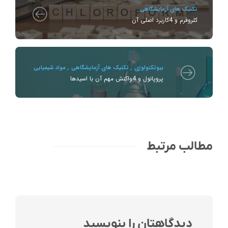
تکنیک های آزمایشگاهی
کلروفرم و 4کاربرد اصلی آن
بیوتکنولوژی
,
تکنیک های آزمایشگاهی
,
مواد شیمیایی
پروپانول و 4واکنش مهم آن با اسیدها
مطالب مرتبط
دیدگاهتان را بنویسید