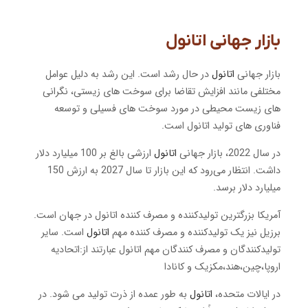
بازار جهانی اتانول
بازار جهانی
اتانول
در حال رشد است. این رشد به دلیل عوامل
مختلفی مانند افزایش تقاضا برای سوخت های زیستی، نگرانی
های زیست محیطی در مورد سوخت های فسیلی و توسعه
فناوری های تولید اتانول است.
در سال 2022، بازار جهانی
اتانول
ارزشی بالغ بر 100 میلیارد دلار
داشت. انتظار می‌رود که این بازار تا سال 2027 به ارزش 150
میلیارد دلار برسد.
آمریکا بزرگترین تولیدکننده و مصرف کننده اتانول در جهان است.
برزیل نیز یک تولیدکننده و مصرف کننده مهم
اتانول
است. سایر
تولیدکنندگان و مصرف کنندگان مهم اتانول عبارتند از:اتحادیه
اروپا،چین،هند،مکزیک و کانادا
در ایالات متحده،
اتانول
به طور عمده از ذرت تولید می شود. در