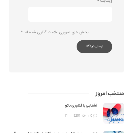
وبسایت
*
بخش های ضروری علامت گذاری شده اند
*
منتخب امروز
آشنایی با فناوری نانو
5251
0