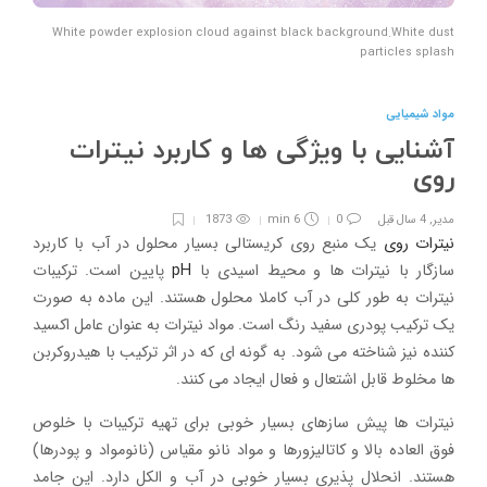
White powder explosion cloud against black background.White dust
particles splash
مواد شیمیایی
آشنایی با ویژگی ها و کاربرد نیترات
روی
مدیر
,
4 سال قبل
0
6 min
1873
نیترات روی
یک منبع روی کریستالی بسیار محلول در آب با کاربرد
سازگار با نیترات ها و محیط اسیدی با
pH
پایین است. ترکیبات
نیترات به طور کلی در آب کاملا محلول هستند. این ماده به صورت
یک ترکیب پودری سفید رنگ است. مواد نیترات به عنوان عامل اکسید
کننده نیز شناخته می شود. به گونه ای که در اثر ترکیب با هیدروکربن
ها مخلوط قابل اشتعال و فعال ایجاد می کنند.
نیترات ها پیش سازهای بسیار خوبی برای تهیه ترکیبات با خلوص
فوق العاده بالا و کاتالیزورها و مواد نانو مقیاس (نانومواد و پودرها)
هستند. انحلال پذیری بسیار خوبی در آب و الکل دارد. این جامد