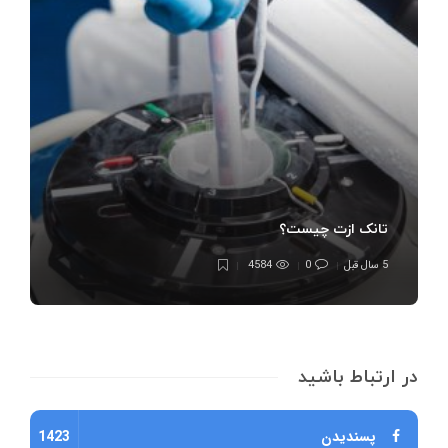
تانک ازت چیست؟
5 سال قبل
0
4584
در ارتباط باشید
پسندیدن
1423