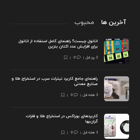
آخرین ها
محبوب
اتانول چیست؟ راهنمای کامل استفاده از اتانول
برای افزایش عدد اکتان بنزین
2 روز قبل
0
راهنمای جامع کاربرد نیترات سرب در استخراج طلا و
صنایع معدنی
3 هفته قبل
0
کاربردهای بوراکس در استخراج طلا و فلزات
گران‌بها
3 هفته قبل
0