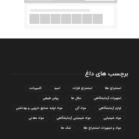
برچسب های داغ
استخراج طلا
استخراج فلزات
اسید
اکسپیانت
تجهیزات آزمایشگاهی
حلال ها
روغن طبیعی
لوازم آزمایشگاهی
مواد آلی
مواد اولیه صنایع دارویی و بهداشتی
مواد شیمیایی
مواد شیمیایی آزمایشگاهی
مواد معدنی
مواد و تجهیزات استخراج طلا
نمک ها