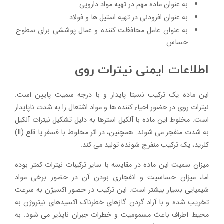
به عنوان ماده مهم در تهیه مواد دارویی
به عنوان افزودنی در تهیه استیل ها و فولاد
به عنوان عامل محافظت کننده و عمال پوششی برای سطوح
حساس
اطلاعات ایمنی
نیترات روی
این ماده یک ترکیب نسبتا پایدار و با درجه سمیت پایین است.
نیترات روی در حضور احیاء کننده ها و مواد اشتعال زا به شدت ناپایدار
است. مخلوط این ماده با آلکیل استرها به دلیل تشکیل نیترات آلکیل
به شدت منفجر می شوند. همچنین، در اثر مخلوط با فسفر یا قلع (ll)
کلرید، یک ترکیب منفرج شونده تولید می کند.
میزان سمیت این ماده در مقایسه با سایر ترکیبات نیترات کمتر بوده
اما، میزان حساسیت و انفجاری بودن آن در حضور برخی مواد
شیمیایی بسیار بیشتر است. این ترکیب در حضور اکسیژن به سرعت
تخریب شده و با آزاد گردن گازهای خطرناک اکسیدهای نیتروژن به
محیط اطراف باعث مسمومیت و خطرات جبران ناپذیر می شود. به