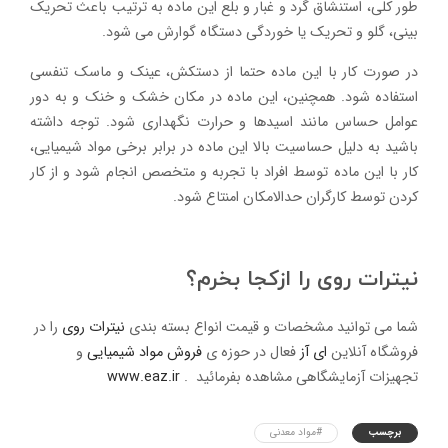
طور کلی، استنشاق گرد و غبار و بلع این ماده به ترتیب باعث تحریک
بینی، گلو و تحریک یا خوردگی دستگاه گوارش می شود.
در صورت کار با این ماده حتما از دستکش، عینک و ماسک تنفسی
استفاده شود. همچنین، این ماده در مکان خشک و خنک و به دور
عوامل حساس مانند اسیدها و حرارت نگهداری شود. توجه داشته
باشید به دلیل حساسیت بالا این ماده در برابر برخی مواد شیمیایی،
کار با این ماده توسط افراد با تجربه و متخصص انجام شود و از کار
کردن توسط کارگران حدالامکان امنتاع شود.
نیترات روی را ازکجا بخرم؟
شما می توانید مشخصات و قیمت انواع بسته بندی
نیترات روی
را در
فروشگاه آنلاین
ای آز
فعال در حوزه ی
فروش مواد شیمیایی
و
تجهیزات آزمایشگاهی مشاهده بفرمائید .
www.eaz.ir
برچسب
#مواد معدنی