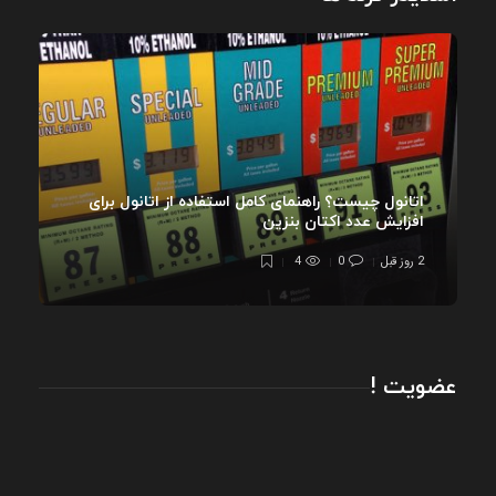
اتانول چیست؟ راهنمای کامل استفاده از اتانول برای
افزایش عدد اکتان بنزین
2 روز قبل
0
4
عضویت !