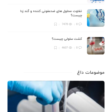
تفاوت محلول های ضدعفونی کننده و گند زدا
چیست؟
7478
0
کشت سلولی چیست؟
4607
0
موضوعات داغ