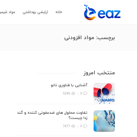
خانه
آرایشی بهداشتی
مواد شیمی
برچسب:
مواد افزودنی
منتخب امروز
آشنایی با فناوری نانو
5246
0
تفاوت محلول های ضدعفونی کننده و گند
زدا چیست؟
7477
0