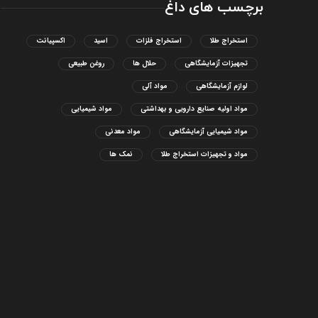
برچسب های داغ
استخراج طلا
استخراج فلزات
اسید
اکسپیانت
تجهیزات آزمایشگاهی
حلال ها
روغن طبیعی
لوازم آزمایشگاهی
مواد آلی
مواد اولیه صنایع دارویی و بهداشتی
مواد شیمیایی
مواد شیمیایی آزمایشگاهی
مواد معدنی
مواد و تجهیزات استخراج طلا
نمک ها