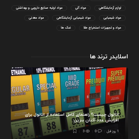
لوازم آزمایشگاهی
مواد آلی
مواد اولیه صنایع دارویی و بهداشتی
مواد شیمیایی
مواد شیمیایی آزمایشگاهی
مواد معدنی
مواد و تجهیزات استخراج طلا
نمک ها
اسلایدر ترند ها
اتانول چیست؟ راهنمای کامل استفاده از اتانول برای
افزایش عدد اکتان بنزین
1 روز قبل
0
3