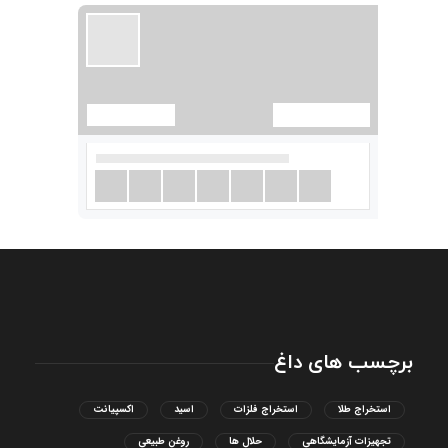
برچسب های داغ
استخراج طلا
استخراج فلزات
اسید
اکسپیانت
تجهیزات آزمایشگاهی
حلال ها
روغن طبیعی