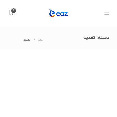
0
دسته:
تغذیه
خانه
تغذیه