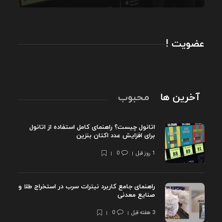
عضویت !
آخرین ها
محبوب
اتانول چیست؟ راهنمای کامل استفاده از اتانول
برای افزایش عدد اکتان بنزین
1 روز قبل
0
راهنمای جامع کاربرد نیترات سرب در استخراج طلا و
صنایع معدنی
3 هفته قبل
0