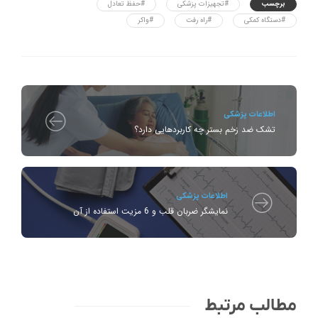
برچسب
#تجهیزات پزشکی
#حفظ تعادل
#دستگاه کمکی
#راه رفت
#واکر
اطلاعات پزشکی
تشک ضد زخم بستر چه کاربردهایی دارد؟
اطلاعات پزشکی
نمایشگر ضربان قلب و 6 مزیت استفاده از آن
مطالب مرتبط