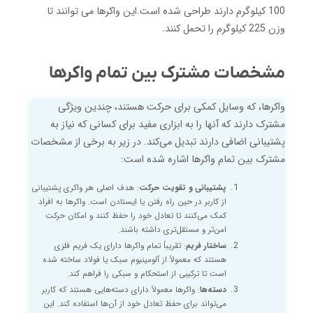
100 کیلوگرم دارند طراحی شده است.این واکرها می توانند تا
وزن 225 کیلوگرم را تحمل کنند.
مشخصات مشترک بین تمام واکرها
واکرها، که وسایل کمکی برای حرکت هستند، چندین ویژگی
مشترک دارند که آنها را به ابزاری مفید برای کسانی که نیاز به
پشتیبانی اضافی دارند تبدیل می‌کند. در زیر به برخی از مشخصات
مشترک بین تمام واکرها اشاره شده است:
پشتیبانی و تقویت حرکت
: هدف اصلی هر واکری پشتیبانی
از کاربر در حین راه رفتن یا ایستادن است. واکرها به افراد
کمک می‌کنند تا تعادل خود را حفظ کنند و امکان حرکت
امن‌تر و مستقل‌تری داشته باشند.
ساختار فریم
: تقریباً تمام واکرها دارای یک فریم فلزی
هستند که معمولاً از آلومینیوم سبک یا فولاد ساخته شده
است تا ترکیبی از استحکام و سبکی را فراهم کند.
دسته‌ها
: واکرها معمولاً دارای دسته‌هایی هستند که کاربر
می‌تواند برای حفظ تعادل خود از آن‌ها استفاده کند. این