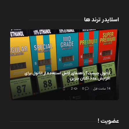
اسلایدر ترند ها
اتانول چیست؟ راهنمای کامل استفاده از اتانول برای
افزایش عدد اکتان بنزین
14 ساعت قبل
0
2
عضویت !