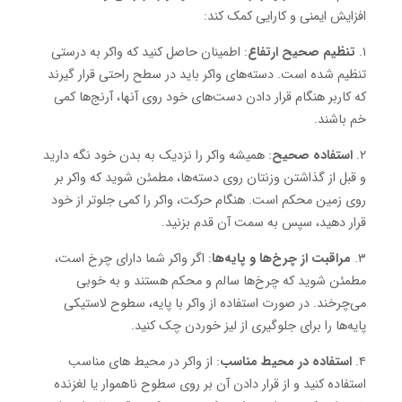
افزایش ایمنی و کارایی کمک کند:
۱.
تنظیم صحیح ارتفاع
: اطمینان حاصل کنید که واکر به درستی
تنظیم شده است. دسته‌های واکر باید در سطح راحتی قرار گیرند
که کاربر هنگام قرار دادن دست‌های خود روی آنها، آرنج‌ها کمی
خم باشند.
۲.
استفاده صحیح
: همیشه واکر را نزدیک به بدن خود نگه دارید
و قبل از گذاشتن وزنتان روی دسته‌ها، مطمئن شوید که واکر بر
روی زمین محکم است. هنگام حرکت، واکر را کمی جلوتر از خود
قرار دهید، سپس به سمت آن قدم بزنید.
۳.
مراقبت از چرخ‌ها و پایه‌ها
: اگر واکر شما دارای چرخ است،
مطمئن شوید که چرخ‌ها سالم و محکم هستند و به خوبی
می‌چرخند. در صورت استفاده از واکر با پایه، سطوح لاستیکی
پایه‌ها را برای جلوگیری از لیز خوردن چک کنید.
۴.
استفاده در محیط مناسب
: از واکر در محیط‌ های مناسب
استفاده کنید و از قرار دادن آن بر روی سطوح ناهموار یا لغزنده