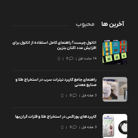
آخرین ها
محبوب
اتانول چیست؟ راهنمای کامل استفاده از اتانول برای
افزایش عدد اکتان بنزین
14 ساعت قبل
0
راهنمای جامع کاربرد نیترات سرب در استخراج طلا و
صنایع معدنی
3 هفته قبل
0
کاربردهای بوراکس در استخراج طلا و فلزات گران‌بها
3 هفته قبل
0