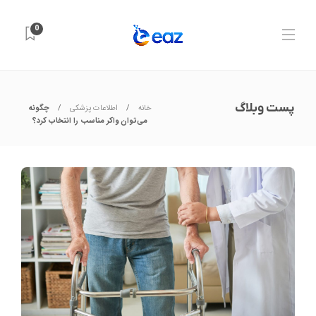
0
پست وبلاگ
خانه
اطلاعات پزشکی
چگونه
می‌توان واکر مناسب را انتخاب کرد؟