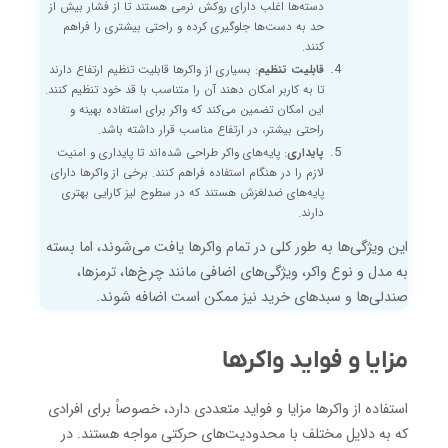
دسته‌ها اغلب دارای روکش نرمی هستند تا از فشار بیش از
حد به دست‌ها جلوگیری کرده و راحتی بیشتری را فراهم
کنند.
قابلیت تنظیم
: بسیاری از واکرها قابلیت تنظیم ارتفاع دارند
تا به کاربر امکان دهند آن را متناسب با قد خود تنظیم کنند.
این امکان تضمین می‌کند که واکر برای استفاده بهینه و
راحتی بیشتر، در ارتفاع مناسب قرار داشته باشد.
پایداری
: پایه‌های واکر طراحی شده‌اند تا پایداری و امنیت
لازم را در هنگام استفاده فراهم کنند. برخی از واکرها دارای
پایه‌های ضدلغزش هستند که در سطوح لیز کارایی بهتری
دارند.
این ویژگی‌ها به طور کلی در تمام واکرها یافت می‌شوند، اما بسته
به مدل و نوع واکر، ویژگی‌های اضافی مانند چرخ‌ها، ترمزها،
صندلی‌ها و سبدهای خرید نیز ممکن است اضافه شوند.
مزایا و فواید واکرها
استفاده از واکرها مزایا و فواید متعددی دارد، خصوصاً برای افرادی
که به دلایل مختلف با محدودیت‌های حرکتی مواجه هستند. در