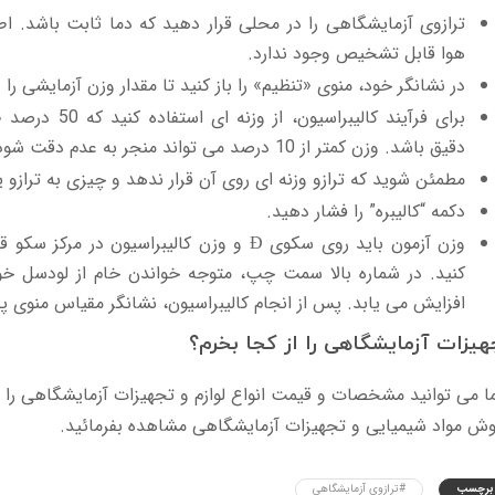
ترازوی آزمایشگاهی را در محلی قرار دهید که دما ثابت باشد. ا
هوا قابل تشخیص وجود ندارد.
در نشانگر خود، منوی «تنظیم» را باز کنید تا مقدار وزن آزمایشی را و
برای فرآیند کالیبراسیون، از وزنه ای استفاده کنید که 50 درصد ظرفیت
دقیق باشد. وزن کمتر از 10 درصد می تواند منجر به عدم دقت شود.
مطمئن شوید که ترازو وزنه ای روی آن قرار ندهد و چیزی به ترازو 
دکمه “کالیبره” را فشار دهید.
کنید. در شماره بالا سمت چپ، متوجه خواندن خام از لودسل خو
افزایش می یابد. پس از انجام کالیبراسیون، نشانگر مقیاس منوی پلت
هیزات آزمایشگاهی را از کجا بخرم؟
 می توانید مشخصات و قیمت انواع لوازم و تجهیزات آزمایشگاهی را د
ش مواد شیمیایی و تجهیزات آزمایشگاهی مشاهده بفرمائید.
برچسب
#ترازوی آزمایشگاهی