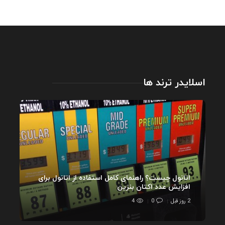
اسلایدر ترند ها
اتانول چیست؟ راهنمای کامل استفاده از اتانول برای
افزایش عدد اکتان بنزین
2 روز قبل
0
4