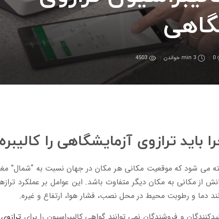
گاهی
0
3 min
خواندن
4503
ا باید ترازوی آزمایشگاهی را کالیبره
ته می شود که موقعیت مکانی هر مکان در جهان نسبت به “شمال” م
نش از مکانی به مکان دیگر متفاوت باشد. این عوامل بر عملکرد ترازها
ند دما و رطوبت محیط در محل نصب، فشار هوا، ارتفاع و غیره.
یدکنندگان و فروشندگان نمی توانند گواهی کالیبراسیون را برای
ترازوی