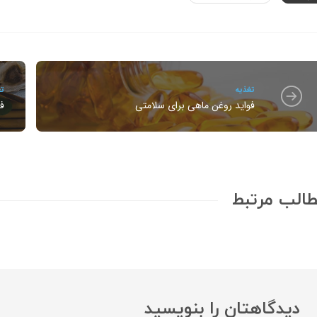
تغذیه
تغ
فواید روغن ماهی برای سلامتی
ف
الب مرتبط
دیدگاهتان را بنویسید