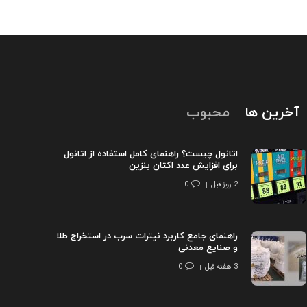
آخرین ها
محبوب
اتانول چیست؟ راهنمای کامل استفاده از اتانول
برای افزایش عدد اکتان بنزین
2 روز قبل
0
راهنمای جامع کاربرد نیترات سرب در استخراج طلا
و صنایع معدنی
3 هفته قبل
0