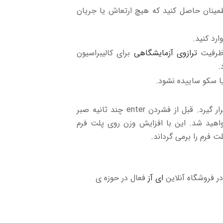
طمینان حاصل کنید که هیچ ارتعاش یا جریان
ارد کنید.
ترازوی آزمایشگاهی
برای کالیبراسیون
یا سکو ساییده نشود.
وزن آزمون باید روی سکوی Ð و وزن کالیبراسیون در مرکز سکو قرار گیرد. قبل از فشردن enter چند ثانیه صبر
اهید شد. این با افزایش وزن روی پلت فرم
 فرم را برمی گرداند.
ر فروشگاه آنلاین
ای آز
فعال در حوزه ی