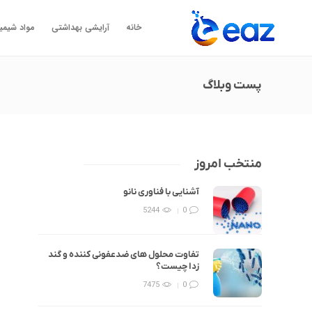
خانه
آرایشی بهداشتی
مواد شیمی
پست وبلاگ
منتخب امروز
آشنایی با فناوری نانو
5244
0
تفاوت محلول های ضدعفونی کننده و گند
زدا چیست؟
7475
0