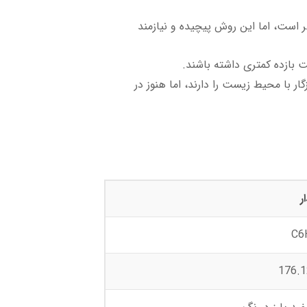
ین روش تولید ویتامین C در حال حاضر است، اما این روش پیچیده و نیازمند
 بازده کمتری داشته باشند.
یتامین C به طور پایدار و سازگار با محیط زیست را دارند، اما هنوز در
ر
C6
176.1