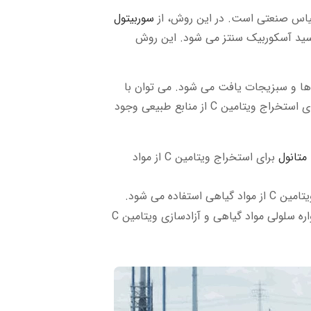
سوربیتول
اسید آسکوربیک سنتز می شود. این روش
 ها و سبزیجات یافت می شود. می توان با
استخراج از این منابع، ویتامین C را به دست آورد. روش های مختلفی برای استخراج ویتامین C از منابع طبیعی وجود
متانول
برای استخراج ویتامین C از مواد
فاده می شود.
در این روش، از آنزیم ها برای شکستن دیواره سلولی مواد گیاهی و آزادسازی ویتامین C