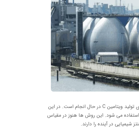
تحقیقات جدید بر روی روش های بیولوژیکی برای تولید ویتامین C در حال انجام است. در این
 ها از میکروارگانیسم ها یا سلول های گیاهی برای تولید ویتامین C استفاده می شود. این روش ها هنوز در مقیاس
 شیمیایی در آینده را دارند.