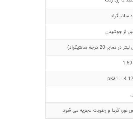
ید یا زرد رنگ
بل از جوشیدن
1.69
pKa1 = 4.17
 نور، گرما و رطوبت تجزیه می شود.