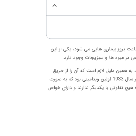
اعث بروز بیماری هایی می شود، یکی از این
ی در میوه ها و سبزیجات وجود دارد.
ه همین دلیل لازم است که آن را از طریق
مواد غذایی یا مکمل ها جذب کند. این ماده در سال 1912 کشف شد و در سال 1933 اولین ویتامینی بود که به صورت
هیچ تفاوتی با یکدیگر ندارند و دارای خواص