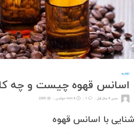
تغذیه
اسانس قهوه چیست و چه کارب
مدیر
,
4 سال قبل
1
6 min
خواندن
2205
نایی با اسانس قهوه