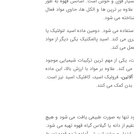
 بسیار قوی و خوش است. اسانس قهوه به طور
این ماده علاوه بر ترپن ها و الکل ها، حاوی مواد فعال
استفاده می شود. دومین ماده اسید لنولئیک یا
گیری می کند. اسید پالمکتیک یکی دیگر از مواد
مل می کند.
ت، یکی از مهم ترین ترکیبات شیمیایی موجود
کند. علاوه بر مواد با ارزش بالا، این ماده
آلانین
، فرولیک اسید، کافئیک اسید نیز است.
 بدن کمک می کنند.
خود تنها به صورت طبیعی یافت می شود و هیچ
یم از دانه یا گیلاس گیاه قهوه تهیه می شود.
ابتدا، حبوبات از پیش آماده شده قهوه توسط