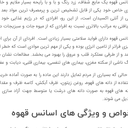
نس قهوه یک مایع شفاف، زرد رنگ و با و با رایحه بسیار ملایم و خا
ی خاص خود یکی از قابل تشخیص ترین و پرمصرف ترین مواد بعد از
 از آنتی اکسیدان است، از این رو، افرادی که در رژیم غذایی خود ا
افتی به مراتب بالاتری نسبت به افرادی که از میوه جات و سبزیجات د
نس قهوه دارای فواید سلامتی بسیار زیادی است. افردای از آن برای اف
ی فراتر از تامین انرژی بوده و یکی از مهم ترین موادی است که خطر ا
 و از طرفی عملکرد قلب و عروق را بهبود می بخشد. مطالعات نشان م
 ناشی از سکته مغزی، بیماری های تنفسی، بیماری قلبی، دیابت و ع
حالی که بسیاری از مردم تمایل دارند این ماده را به صورت آماده خرید
فاده از دانه های قهوه، روغن زیتون، ظرف آبکش، کاسه ظرف و مقدار 
نه های قهوه به صورت دانه های درشت یا متوسط جهت آزاد سازی 
یل می شوند.
اص و ويژگی‌ های اسانس قهوه