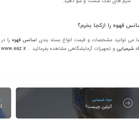
سرم های نمک شست و شو دهید.
انس قهوه را ازکجا بخرم؟
ا می توانید مشخصات و قیمت انواع بسته بندی ا
سانس قهوه
را در 
د شیمیایی
و تجهیزات آزمایشگاهی مشاهده بفرمائید .
www.eaz.ir
مواد شیمیایی
تغ
آنیلین چیست؟
آ