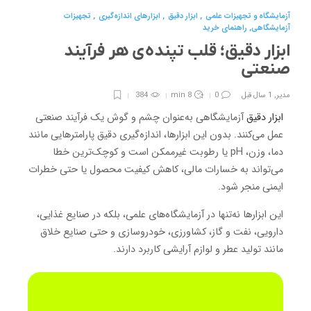
آزمایشگاه و تجهیزات علمی
,
ابزار دقیق
,
ابزارهای اندازه‌گیری
,
تجهیزات
آزمایشگاهی
,
راهنمای خرید
ابزار دقیق؛ قلب تپنده‌ی هر فرآیند
صنعتی
مدیر
,
1 سال قبل
0
8 min
384
ابزار دقیق
آزمایشگاهی به‌عنوان چشم و گوش یک فرآیند صنعتی
عمل می‌کنند. بدون این ابزارها، اندازه‌گیری دقیق پارامترهایی مانند
دما، وزن، pH یا رطوبت غیرممکن است و کوچک‌ترین خطا
می‌تواند به خسارات مالی، کاهش کیفیت محصول یا حتی خطرات
ایمنی منجر شود.
این ابزارها نه‌تنها در آزمایشگاه‌های علمی، بلکه در صنایع غذایی،
دارویی، نفت و گاز، کشاورزی، خودروسازی و حتی صنایع خلاق
مانند تولید عطر و لوازم آرایشی کاربرد دارند.