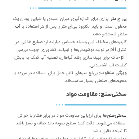
پی‌اچ متر
ابزاری برای اندازه‌گیری میزان اسیدی یا قلیایی بودن یک
محلول است. و باید الکترود پی‌اچ متر را پس از هر استفاده با
آب
مقطر
شستشو دهید
کاربردهای مختلف این وسیله حساس عبارتند از: صنایع غذایی در
کنترل pH در تولید نوشیدنی‌ها و لبنیات، کشاورزی جهت بررسی
pH خاک برای بهینه‌سازی رشد گیاهان، تصفیه آب کمک به پایش
کیفیت آب آشامیدنی.
ویژگی متفاوت:
پی‌اچ مترهای قابل حمل برای استفاده در مزرعه یا
محیط‌های صنعتی بسیار مناسب‌اند.
سختی‌سنج: مقاومت مواد
سختی‌سنج‌
ها برای ارزیابی مقاومت مواد در برابر فشار یا خراش
استفاده می‌شوند. دقت کنید سطح نمونه باید صاف و تمیز باشد
تا نتیجه دقیق باشد.
موارد استفاده این ابزار شامل این مواردند: در صنعت فلزات برای