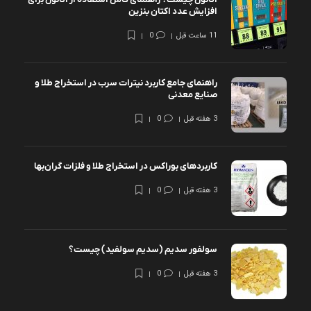
افزایش عدد اکتان بنزین
11 ساعت قبل
0
راهنمای جامع کاربرد نیترات سرب در استخراج طلا و
صنایع معدنی
3 هفته قبل
0
کاربردهای بوراکس در استخراج طلا و فلزات گران‌بها
3 هفته قبل
0
سولفور سدیم (سدیم سولفید) چیست؟
3 هفته قبل
0