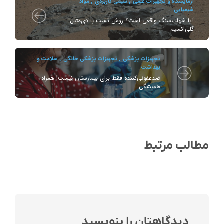
آزمایشگاه و تجهیزات علمی
,
شیمی کاربردی
,
مواد
شیمیایی
آیا شهاب‌سنگ واقعی است؟ روش تست با دی‌متیل
گلی‌اکسیم
تجهیزات پزشکی
,
تجهیزات پزشکی خانگی
,
سلامت و
بهداشت
ضدعفونی‌کننده فقط برای بیمارستان نیست! همراه
همیشگی
مطالب مرتبط
دیدگاهتان را بنویسید