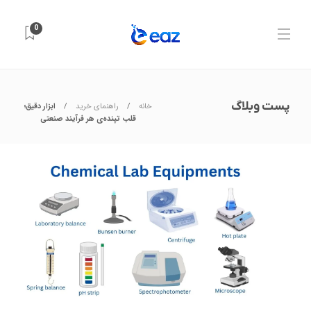
0
پست وبلاگ
خانه
راهنمای خرید
ابزار دقیق؛
قلب تپنده‌ی هر فرآیند صنعتی