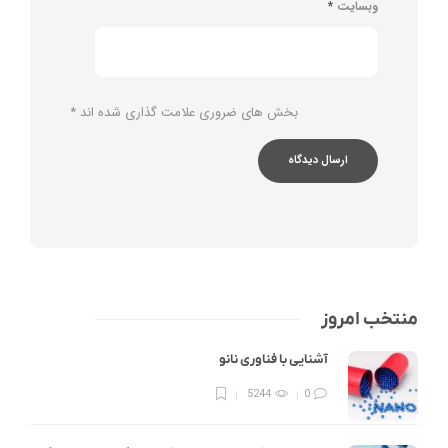
وبسایت
*
بخش های ضروری علامت گذاری شده اند
*
منتخب امروز
آشنایی با فناوری نانو
5244
0