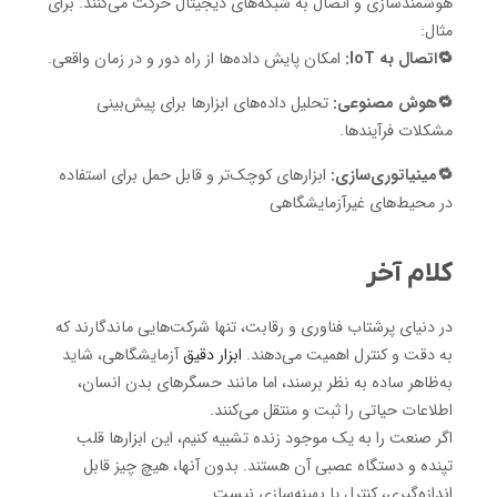
هوشمندسازی و اتصال به شبکه‌های دیجیتال حرکت می‌کنند. برای
مثال:
🔁اتصال به IoT:
امکان پایش داده‌ها از راه دور و در زمان واقعی.
🔁هوش مصنوعی:
تحلیل داده‌های ابزارها برای پیش‌بینی
مشکلات فرآیندها.
🔁مینیاتوری‌سازی:
ابزارهای کوچک‌تر و قابل حمل برای استفاده
در محیط‌های غیرآزمایشگاهی
کلام آخر
در دنیای پرشتاب فناوری و رقابت، تنها شرکت‌هایی ماندگارند که
به دقت و کنترل اهمیت می‌دهند.
ابزار دقیق
آزمایشگاهی، شاید
به‌ظاهر ساده به نظر برسند، اما مانند حسگرهای بدن انسان،
اطلاعات حیاتی را ثبت و منتقل می‌کنند.
اگر صنعت را به یک موجود زنده تشبیه کنیم، این ابزارها قلب
تپنده و دستگاه عصبی آن هستند. بدون آنها، هیچ چیز قابل
اندازه‌گیری، کنترل یا بهینه‌سازی نیست.