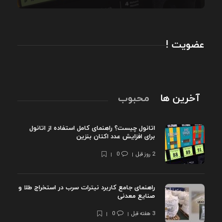
عضویت !
آخرین ها
محبوب
اتانول چیست؟ راهنمای کامل استفاده از اتانول
برای افزایش عدد اکتان بنزین
2 روز قبل
0
راهنمای جامع کاربرد نیترات سرب در استخراج طلا و
صنایع معدنی
3 هفته قبل
0