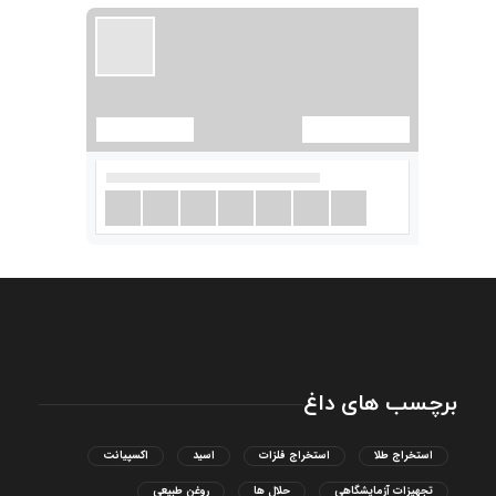
برچسب های داغ
استخراج طلا
استخراج فلزات
اسید
اکسپیانت
تجهیزات آزمایشگاهی
حلال ها
روغن طبیعی