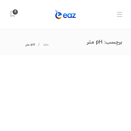
0
برچسب:
pH متر
خانه
pH متر