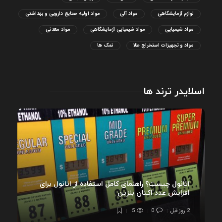
لوازم آزمایشگاهی
مواد آلی
مواد اولیه صنایع دارویی و بهداشتی
مواد شیمیایی
مواد شیمیایی آزمایشگاهی
مواد معدنی
مواد و تجهیزات استخراج طلا
نمک ها
اسلایدر ترند ها
اتانول چیست؟ راهنمای کامل استفاده از اتانول برای
افزایش عدد اکتان بنزین
2 روز قبل
0
5