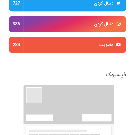
دنبال کردن
727
دنبال کردن
386
عضویت
284
فیسبوک