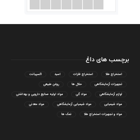
برچسب های داغ
استخراج طلا
استخراج فلزات
اسید
اکسپیانت
تجهیزات آزمایشگاهی
حلال ها
روغن طبیعی
لوازم آزمایشگاهی
مواد آلی
مواد اولیه صنایع دارویی و بهداشتی
مواد شیمیایی
مواد شیمیایی آزمایشگاهی
مواد معدنی
مواد و تجهیزات استخراج طلا
نمک ها