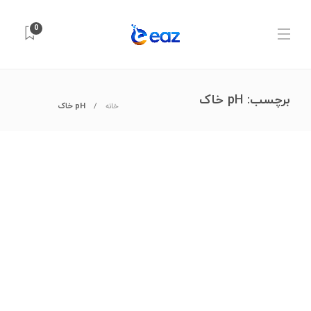
0
برچسب:
pH خاک
خانه
pH خاک