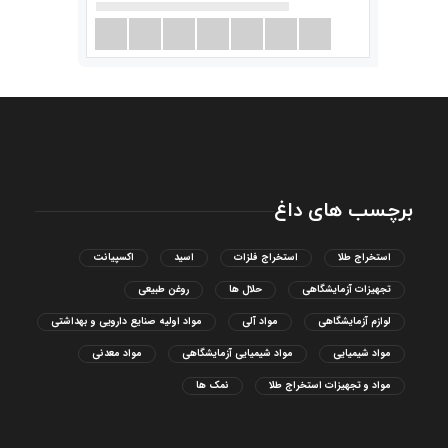
برچسب های داغ
استخراج طلا
استخراج فلزات
اسید
اکسپیانت
تجهیزات آزمایشگاهی
حلال ها
روغن طبیعی
لوازم آزمایشگاهی
مواد آلی
مواد اولیه صنایع دارویی و بهداشتی
مواد شیمیایی
مواد شیمیایی آزمایشگاهی
مواد معدنی
مواد و تجهیزات استخراج طلا
نمک ها