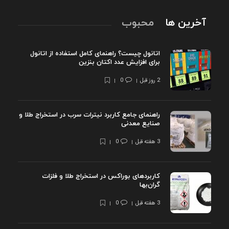
آخرین ها
محبوب
اتانول چیست؟ راهنمای کامل استفاده از اتانول
برای افزایش عدد اکتان بنزین
2 روز قبل
0
راهنمای جامع کاربرد نیترات سرب در استخراج طلا و
صنایع معدنی
3 هفته قبل
0
کاربردهای بوراکس در استخراج طلا و فلزات
گران‌بها
3 هفته قبل
0