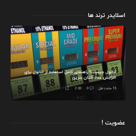
اسلایدر ترند ها
اتانول چیست؟ راهنمای کامل استفاده از اتانول برای
افزایش عدد اکتان بنزین
15 ساعت قبل
0
2
عضویت !