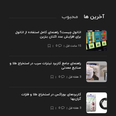
آخرین ها
محبوب
اتانول چیست؟ راهنمای کامل استفاده از اتانول
برای افزایش عدد اکتان بنزین
15 ساعت قبل
0
راهنمای جامع کاربرد نیترات سرب در استخراج طلا و
صنایع معدنی
3 هفته قبل
0
کاربردهای بوراکس در استخراج طلا و فلزات
گران‌بها
3 هفته قبل
0