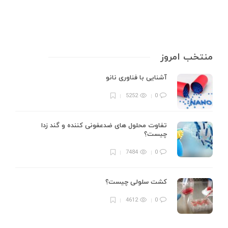
منتخب امروز
آشنایی با فناوری نانو
5252
0
تفاوت محلول های ضدعفونی کننده و گند زدا
چیست؟
7484
0
کشت سلولی چیست؟
4612
0