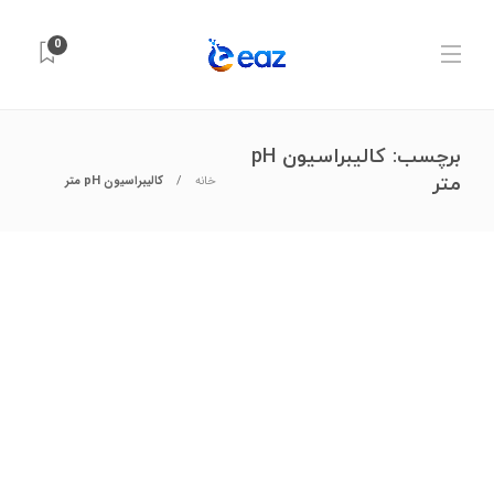
0
برچسب:
کالیبراسیون pH
متر
خانه
کالیبراسیون pH متر