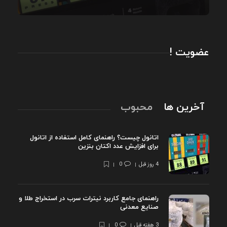
عضویت !
آخرین ها
محبوب
اتانول چیست؟ راهنمای کامل استفاده از اتانول
برای افزایش عدد اکتان بنزین
4 روز قبل
0
راهنمای جامع کاربرد نیترات سرب در استخراج طلا و
صنایع معدنی
3 هفته قبل
0