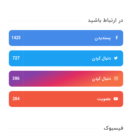
در ارتباط باشید
پسندیدن
1423
دنبال کردن
727
دنبال کردن
386
عضویت
284
فیسبوک