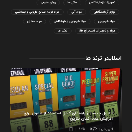
تجهیزات آزمایشگاهی
حلال ها
روغن طبیعی
لوازم آزمایشگاهی
مواد آلی
مواد اولیه صنایع دارویی و بهداشتی
مواد شیمیایی
مواد شیمیایی آزمایشگاهی
مواد معدنی
مواد و تجهیزات استخراج طلا
نمک ها
اسلایدر ترند ها
اتانول چیست؟ راهنمای کامل استفاده از اتانول برای
افزایش عدد اکتان بنزین
4 روز قبل
0
8