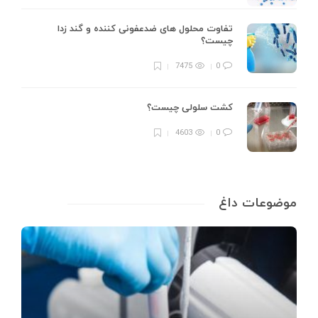
تفاوت محلول های ضدعفونی کننده و گند زدا
چیست؟
7475
0
کشت سلولی چیست؟
4603
0
موضوعات داغ