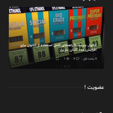
اتانول چیست؟ راهنمای کامل استفاده از اتانول برای
افزایش عدد اکتان بنزین
4 ساعت قبل
0
1
عضویت !