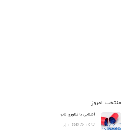
تجهیزات آزمایشگاهی
کاغذ pH مرک: همه آنچه باید بدانید
کاغذ pH یک نوع معرف می باشد که میزان اسیدی، بازی و یا خنثی بودن یک
محیط و ماده را از طریق تغییر رنگ عموما به رنگ های قرمز و نارنجی نشان می
دهد که در بیشتر آزمایشگاه ها از آن استفاده می شود، این کاغذ…
17 min
0
منتخب امروز
آشنایی با فناوری نانو
5243
0