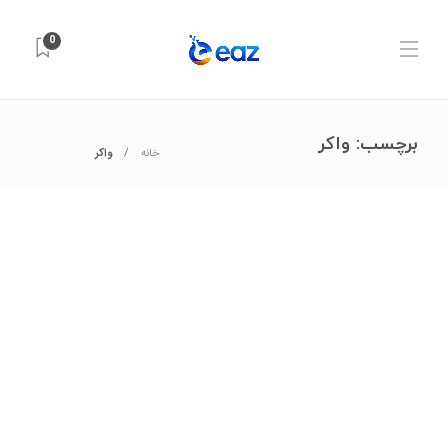
0
برچسب:
واکر
خانه
واکر