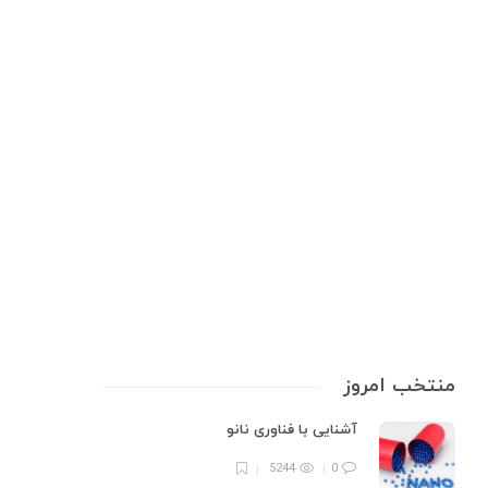
اطلاعات پزشکی
چگونه می‌توان واکر مناسب را
انتخاب کرد؟
واکرها یا راه‌رفت‌ها، وسایل کمکی هستند که به افراد در حفظ تعادل و افزایش
استقلال در حرکت کمک می‌کنند. این وسایل برای افرادی که به دلیل سن، جراحت
یا بیماری دچار محدودیت در راه رفتن شده‌اند، طراحی شده‌اند. واکر از وسایل و
تجهیزات پزشکی می…
12 min
0
منتخب امروز
آشنایی با فناوری نانو
5244
0