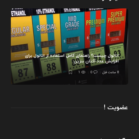
اتانول چیست؟ راهنمای کامل استفاده از اتانول برای
افزایش عدد اکتان بنزین
8 ساعت قبل
0
1
عضویت !