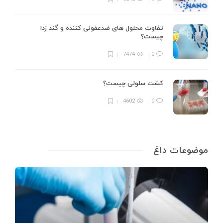
تفاوت محلول های ضدعفونی کننده و گند زدا
چیست؟
7474
0
کشت سلولی چیست؟
4602
0
موضوعات داغ