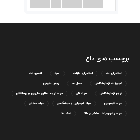
برچسب های داغ
استخراج طلا
استخراج فلزات
اسید
اکسپیانت
تجهیزات آزمایشگاهی
حلال ها
روغن طبیعی
لوازم آزمایشگاهی
مواد آلی
مواد اولیه صنایع دارویی و بهداشتی
مواد شیمیایی
مواد شیمیایی آزمایشگاهی
مواد معدنی
مواد و تجهیزات استخراج طلا
نمک ها