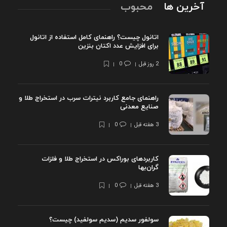
آخرین ها
محبوب
اتانول چیست؟ راهنمای کامل استفاده از اتانول
برای افزایش عدد اکتان بنزین
2 روز قبل
0
راهنمای جامع کاربرد نیترات سرب در استخراج طلا و
صنایع معدنی
3 هفته قبل
0
کاربردهای بوراکس در استخراج طلا و فلزات
گران‌بها
3 هفته قبل
0
سولفور سدیم (سدیم سولفید) چیست؟