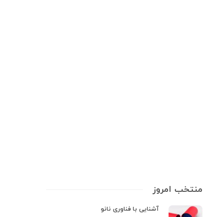
تجهیزات پزشکی
,
تجهیزات پزشکی خانگی
,
سلامت و بهداشت
ضدعفونی‌کننده فقط برای بیمارستان
نیست! همراه همیشگی
ضدعفونی‌کننده‌ها دیگر نه یک کالای لوکس‌اند و نه مخصوص پزشکان؛ آن‌ها
ابزارهایی ضروری برای سبک زندگی آگاهانه، فعال و سالم ما شده‌اند. تا همین
چند سال پیش، «ضدعفونی‌کننده» واژه‌ای بود که اغلب ما را یاد بیمارستان‌های
سفید و بوی تند کلر می‌انداخت. اما امروز؟ این…
7 min
0
منتخب امروز
آشنایی با فناوری نانو