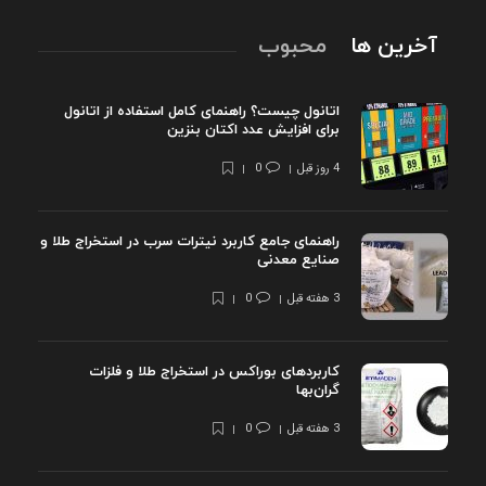
آخرین ها
محبوب
اتانول چیست؟ راهنمای کامل استفاده از اتانول
برای افزایش عدد اکتان بنزین
4 روز قبل
0
راهنمای جامع کاربرد نیترات سرب در استخراج طلا و
صنایع معدنی
3 هفته قبل
0
کاربردهای بوراکس در استخراج طلا و فلزات
گران‌بها
3 هفته قبل
0