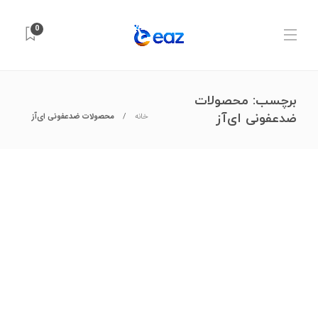
0
برچسب:
محصولات
ضدعفونی ای‌آز
خانه
محصولات ضدعفونی ای‌آز