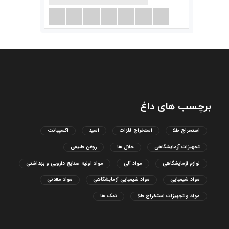
برچسب های داغ
استخراج طلا
استخراج فلزات
اسید
اکسپیانت
تجهیزات آزمایشگاهی
حلال ها
روغن طبیعی
لوازم آزمایشگاهی
مواد آلی
مواد اولیه صنایع دارویی و بهداشتی
مواد شیمیایی
مواد شیمیایی آزمایشگاهی
مواد معدنی
مواد و تجهیزات استخراج طلا
نمک ها