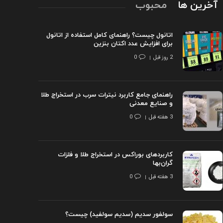
آخرین ها
محبوب
اتانول چیست؟ راهنمای کامل استفاده از اتانول
برای افزایش عدد اکتان بنزین
2 روز قبل
0
راهنمای جامع کاربرد نیترات سرب در استخراج طلا
و صنایع معدنی
3 هفته قبل
0
کاربردهای بوراکس در استخراج طلا و فلزات
گران‌بها
3 هفته قبل
0
سولفور سدیم (سدیم سولفید) چیست؟