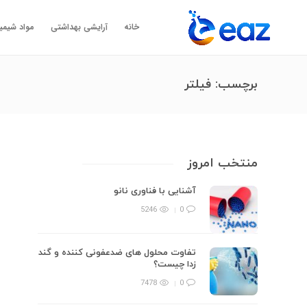
خانه
آرایشی بهداشتی
مواد شیمی
برچسب:
فیلتر
منتخب امروز
آشنایی با فناوری نانو
5246
0
تفاوت محلول های ضدعفونی کننده و گند
زدا چیست؟
7478
0