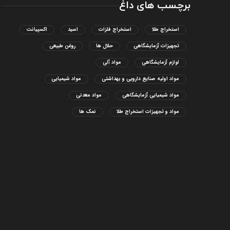
برچسب های داغ
استخراج طلا
استخراج فلزات
اسید
اکسپیانت
تجهیزات آزمایشگاهی
حلال ها
روغن طبیعی
لوازم آزمایشگاهی
مواد آلی
مواد اولیه صنایع دارویی و بهداشتی
مواد شیمیایی
مواد شیمیایی آزمایشگاهی
مواد معدنی
مواد و تجهیزات استخراج طلا
نمک ها