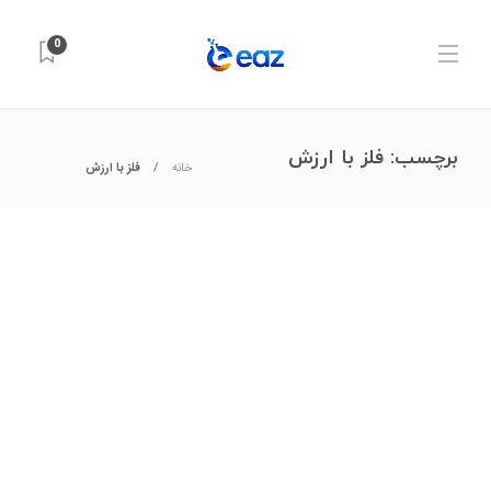
0
برچسب:
فلز با ارزش
خانه
فلز با ارزش
تجهیزات آزمایشگاهی