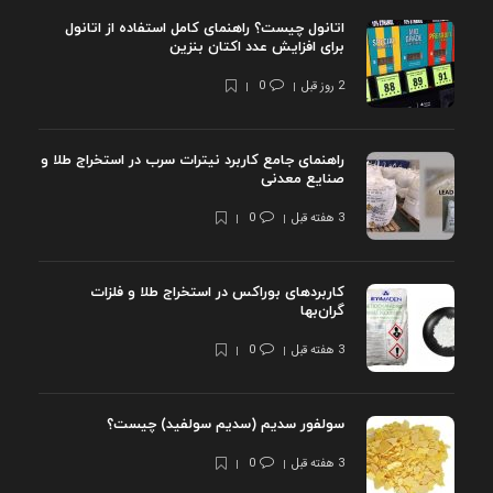
اتانول چیست؟ راهنمای کامل استفاده از اتانول
برای افزایش عدد اکتان بنزین
2 روز قبل
0
راهنمای جامع کاربرد نیترات سرب در استخراج طلا و
صنایع معدنی
3 هفته قبل
0
کاربردهای بوراکس در استخراج طلا و فلزات
گران‌بها
3 هفته قبل
0
سولفور سدیم (سدیم سولفید) چیست؟
3 هفته قبل
0