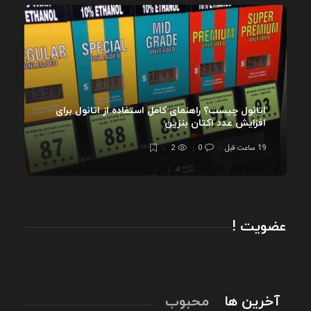
اتانول چیست؟ راهنمای کامل استفاده از اتانول برای
افزایش عدد اکتان بنزین
19 ساعت قبل
0
2
عضویت !
آخرین ها
محبوب