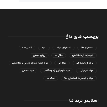
برچسب های داغ
استخراج طلا
استخراج فلزات
اسید
اکسپیانت
تجهیزات آزمایشگاهی
حلال ها
روغن طبیعی
لوازم آزمایشگاهی
مواد آلی
مواد اولیه صنایع دارویی و بهداشتی
مواد شیمیایی
مواد شیمیایی آزمایشگاهی
مواد معدنی
مواد و تجهیزات استخراج طلا
نمک ها
اسلایدر ترند ها