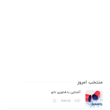
پودر سرب چیست؟ بررسی کامل
کاربردها، خطرات و نکات ایمنی
پودر سرب، ماده‌ای با تاریخچه‌ای کهن و کاربردهای گسترده در صنایع مختلف، از
دوران باستان تا به امروز نقش مهمی در فناوری و صنعت ایفا کرده است. این
ماده که از فلز سرب (Pb) با عدد اتمی 82 به دست می‌آید، به دلیل ویژگی‌های
منحصربه‌فرد…
7 min
0
منتخب امروز
آشنایی با فناوری نانو
5244
0