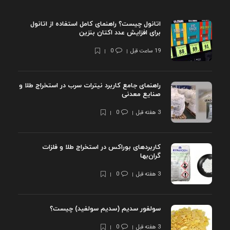
اتانول چیست؟ راهنمای کامل استفاده از اتانول
برای افزایش عدد اکتان بنزین
19 ساعت قبل
0
راهنمای جامع کاربرد نیترات سرب در استخراج طلا و
صنایع معدنی
3 هفته قبل
0
کاربردهای بوراکس در استخراج طلا و فلزات
گران‌بها
3 هفته قبل
0
سولفور سدیم (سدیم سولفید) چیست؟
3 هفته قبل
0