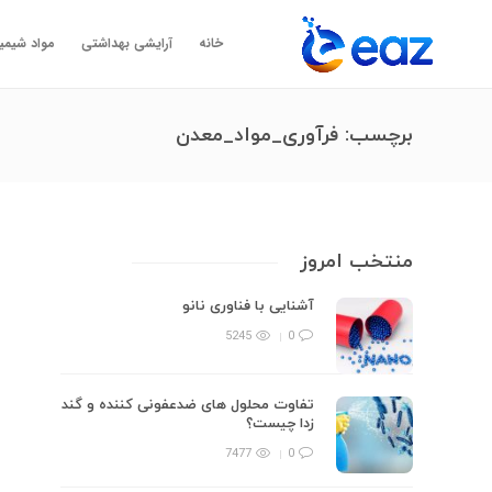
خانه
آرایشی بهداشتی
مواد شیمی
برچسب:
فرآوری_مواد_معدن
منتخب امروز
آشنایی با فناوری نانو
5245
0
تفاوت محلول های ضدعفونی کننده و گند
زدا چیست؟
7477
0