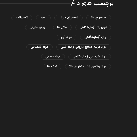
برچسب های داغ
استخراج طلا
استخراج فلزات
اسید
اکسپیانت
تجهیزات آزمایشگاهی
حلال ها
روغن طبیعی
لوازم آزمایشگاهی
مواد آلی
مواد اولیه صنایع دارویی و بهداشتی
مواد شیمیایی
مواد شیمیایی آزمایشگاهی
مواد معدنی
مواد و تجهیزات استخراج طلا
نمک ها