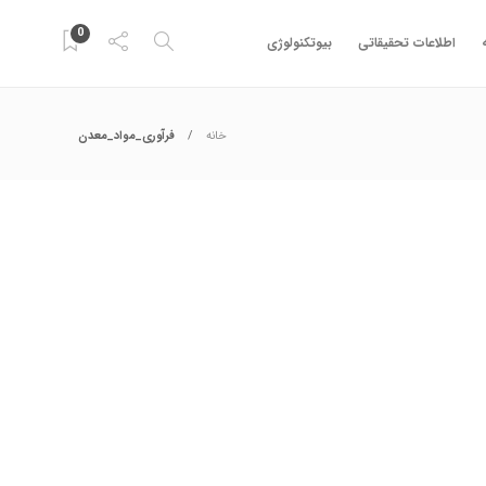
0
اطلاعات تحقیقاتی
بیوتکنولوژی
خانه
فرآوری_مواد_معدن