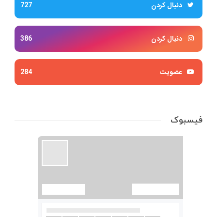
دنبال کردن
727
دنبال کردن
386
عضویت
284
فیسبوک