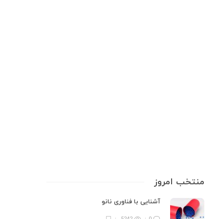
تجهیزات پزشکی
,
تجهیزات پزشکی خانگی
,
ضدعفونی کننده ها
ضدعفونی‌ کننده‌ ها، فقط برای کرونا
نیست!
ضدعفونی‌ کننده‌ ها خرید ضدعفونی‌ کننده برای خرید آنلاین ضدعفونی‌ کننده با
بهترین قیمت و تضمین کیفیت از بهترین برندهای موجود بازار از فروشگاه معتبر
ای‌آز بازدید نمائید. خرید‌آنلاین فهرست آنچه می‌خوانید بعد از فروکش کردن موج
کرونا، بسیاری از ما بطری‌های ضدعفونی‌کننده را به…
5 min
0
منتخب امروز
آشنایی با فناوری نانو