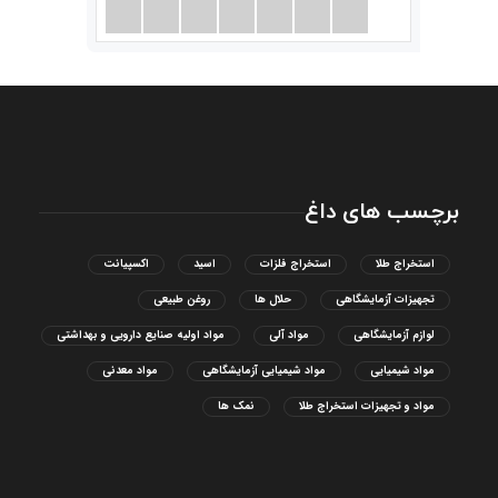
برچسب های داغ
استخراج طلا
استخراج فلزات
اسید
اکسپیانت
تجهیزات آزمایشگاهی
حلال ها
روغن طبیعی
لوازم آزمایشگاهی
مواد آلی
مواد اولیه صنایع دارویی و بهداشتی
مواد شیمیایی
مواد شیمیایی آزمایشگاهی
مواد معدنی
مواد و تجهیزات استخراج طلا
نمک ها