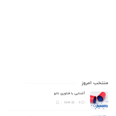
تجهیزات آزمایشگاهی
نحوه عرق گیری از نعناع به 2 روش
عرق گیری از نعناع یا تولید اسانس نعناع، یک فرایند تقطیر است که در آن از
برگ‌های نعناع استفاده می‌شود. این فرآیند را می‌توان به روش‌های سنتی و
صنعتی انجام داد. عرق گیر نعنا به عنوان یک سیستم تخصصی و پیچیده، از
ترکیب مخزن دستگاه، سیستم…
7 min
0
منتخب امروز
آشنایی با فناوری نانو
5244
0