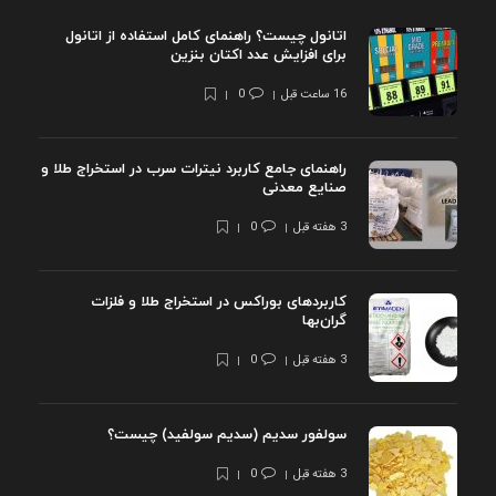
اتانول چیست؟ راهنمای کامل استفاده از اتانول
برای افزایش عدد اکتان بنزین
16 ساعت قبل
0
راهنمای جامع کاربرد نیترات سرب در استخراج طلا و
صنایع معدنی
3 هفته قبل
0
کاربردهای بوراکس در استخراج طلا و فلزات
گران‌بها
3 هفته قبل
0
سولفور سدیم (سدیم سولفید) چیست؟
3 هفته قبل
0