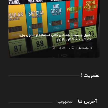
اتانول چیست؟ راهنمای کامل استفاده از اتانول برای
افزایش عدد اکتان بنزین
16 ساعت قبل
0
2
عضویت !
آخرین ها
محبوب