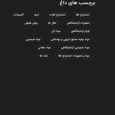
برچسب های داغ
استخراج طلا
استخراج فلزات
اسید
اکسپیانت
تجهیزات آزمایشگاهی
حلال ها
روغن طبیعی
لوازم آزمایشگاهی
مواد آلی
مواد اولیه صنایع دارویی و بهداشتی
مواد شیمیایی
مواد شیمیایی آزمایشگاهی
مواد معدنی
مواد و تجهیزات استخراج طلا
نمک ها