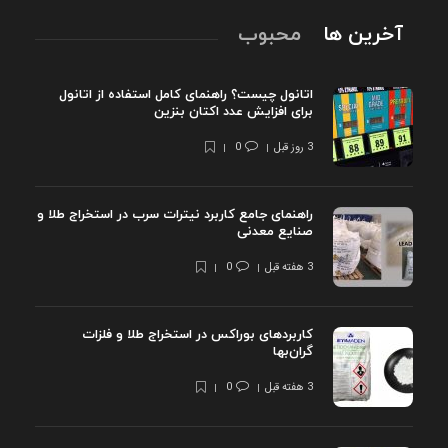
آخرین ها
محبوب
اتانول چیست؟ راهنمای کامل استفاده از اتانول
برای افزایش عدد اکتان بنزین
3 روز قبل
0
راهنمای جامع کاربرد نیترات سرب در استخراج طلا و
صنایع معدنی
3 هفته قبل
0
کاربردهای بوراکس در استخراج طلا و فلزات
گران‌بها
3 هفته قبل
0