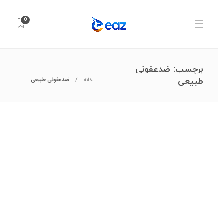
0
برچسب:
ضدعفونی
طبیعی
خانه
ضدعفونی طبیعی