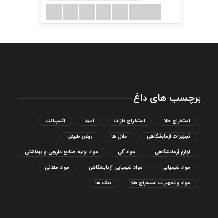
برچسب های داغ
استخراج طلا
استخراج فلزات
اسید
اکسپیانت
تجهیزات آزمایشگاهی
حلال ها
روغن طبیعی
لوازم آزمایشگاهی
مواد آلی
مواد اولیه صنایع دارویی و بهداشتی
مواد شیمیایی
مواد شیمیایی آزمایشگاهی
مواد معدنی
مواد و تجهیزات استخراج طلا
نمک ها