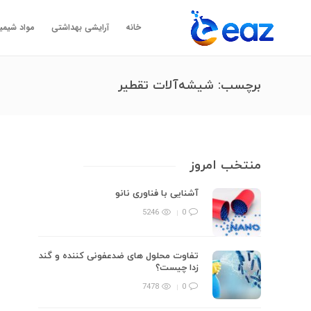
خانه
آرایشی بهداشتی
مواد شیمی
برچسب:
شیشه‌آلات تقطیر
منتخب امروز
آشنایی با فناوری نانو
5246
0
تفاوت محلول های ضدعفونی کننده و گند
زدا چیست؟
7478
0