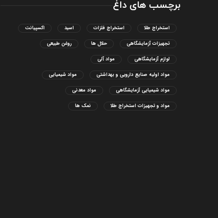
برچسب های داغ
استخراج طلا
استخراج فلزات
اسید
اکسپیانت
تجهیزات آزمایشگاهی
حلال ها
روغن طبیعی
لوازم آزمایشگاهی
مواد آلی
مواد اولیه صنایع دارویی و بهداشتی
مواد شیمیایی
مواد شیمیایی آزمایشگاهی
مواد معدنی
مواد و تجهیزات استخراج طلا
نمک ها