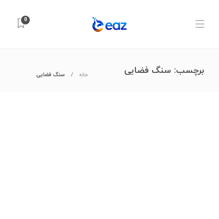
0
برچسب:
سنگ فضایی
خانه
سنگ فضایی
آزمایشگاه و تجهیزات علمی
,
شیمی کاربردی
,
مواد شیمیایی
آیا شهاب‌سنگ واقعی است؟ روش