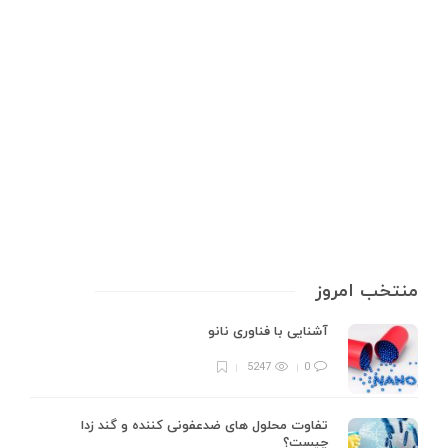
تست با دی‌متیل گلی‌اکسیم
شهاب‌سنگها، قطعاتی از سنگ یا فلز هستند که از فضا به زمین سقوط می‌کنند و
منشأ آن‌ها اغلب سیارک‌ها، دنباله‌دارها یا حتی قطعات سیارات دیگر است. این
اجرام آسمانی به دلیل ارزش علمی و زیبایی‌شناختی خود مورد توجه دانشمندان،
مجموعه‌داران و علاقه‌مندان به نجوم قرار…
6 min
0
منتخب امروز
آشنایی با فناوری نانو
5247
0
تفاوت محلول های ضدعفونی کننده و گند زدا
چیست؟