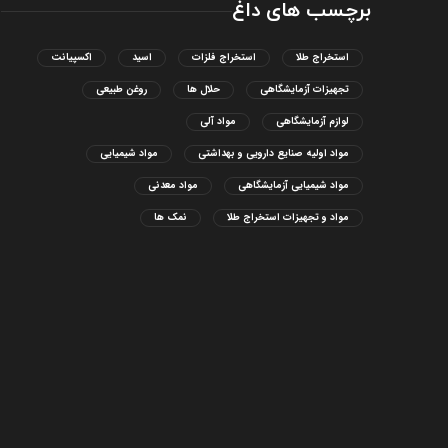
برچسب های داغ
استخراج طلا
استخراج فلزات
اسید
اکسپیانت
تجهیزات آزمایشگاهی
حلال ها
روغن طبیعی
لوازم آزمایشگاهی
مواد آلی
مواد اولیه صنایع دارویی و بهداشتی
مواد شیمیایی
مواد شیمیایی آزمایشگاهی
مواد معدنی
مواد و تجهیزات استخراج طلا
نمک ها