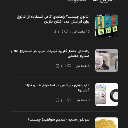
اتانول چیست؟ راهنمای کامل استفاده از اتانول
برای افزایش عدد اکتان بنزین
10 ساعت قبل
0
راهنمای جامع کاربرد نیترات سرب در استخراج طلا و
صنایع معدنی
3 هفته قبل
0
کاربردهای بوراکس در استخراج طلا و فلزات
گران‌بها
3 هفته قبل
0
سولفور سدیم (سدیم سولفید) چیست؟