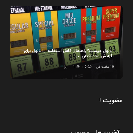
اتانول چیست؟ راهنمای کامل استفاده از اتانول برای
افزایش عدد اکتان بنزین
10 ساعت قبل
0
1
عضویت !
آخرین ها
محبوب