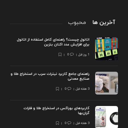
آخرین ها
محبوب
اتانول چیست؟ راهنمای کامل استفاده از اتانول
برای افزایش عدد اکتان بنزین
1 روز قبل
0
راهنمای جامع کاربرد نیترات سرب در استخراج طلا و
صنایع معدنی
3 هفته قبل
0
کاربردهای بوراکس در استخراج طلا و فلزات
گران‌بها
3 هفته قبل
0