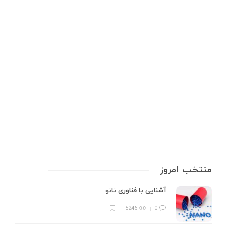
بررسی بوته‌های گرافیتی: از ویژگی‌ها
تا کاربردهای صنعتی
بوته‌های گرافیتی، به‌عنوان یکی از ستون‌های اصلی در صنایع ریخته‌گری و
متالورژی، نقش بی‌بدیلی در فرآیند ذوب فلزات ایفا می‌کنند. این ابزارهای نسوز،
با بهره‌گیری از خواص منحصربه‌فرد گرافیت، توانسته‌اند استانداردهای جدیدی در
مقاومت حرارتی و کارایی ایجاد کنند. درواقع بوته ریخته گری به ظروف…
8 min
0
منتخب امروز
آشنایی با فناوری نانو
5246
0