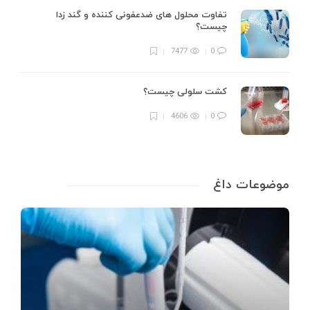
تفاوت محلول های ضدعفونی کننده و گند زدا
چیست؟
7477
0
کشت سلولی چیست؟
4606
0
موضوعات داغ