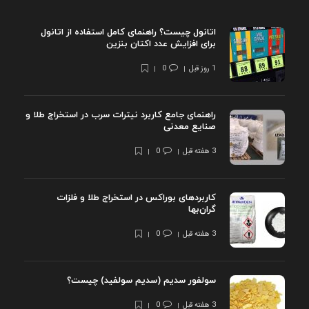
اتانول چیست؟ راهنمای کامل استفاده از اتانول
برای افزایش عدد اکتان بنزین
1 روز قبل
0
راهنمای جامع کاربرد نیترات سرب در استخراج طلا و
صنایع معدنی
3 هفته قبل
0
کاربردهای بوراکس در استخراج طلا و فلزات
گران‌بها
3 هفته قبل
0
سولفور سدیم (سدیم سولفید) چیست؟
3 هفته قبل
0