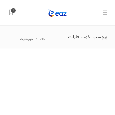
0
برچسب:
ذوب فلزات
خانه
ذوب فلزات
صنعت و تکنولوژی