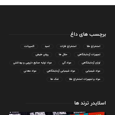
برچسب های داغ
استخراج طلا
استخراج فلزات
اسید
اکسپیانت
تجهیزات آزمایشگاهی
حلال ها
روغن طبیعی
لوازم آزمایشگاهی
مواد آلی
مواد اولیه صنایع دارویی و بهداشتی
مواد شیمیایی
مواد شیمیایی آزمایشگاهی
مواد معدنی
مواد و تجهیزات استخراج طلا
نمک ها
اسلایدر ترند ها