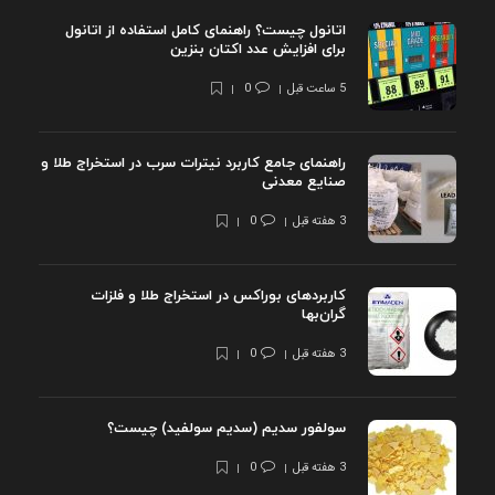
اتانول چیست؟ راهنمای کامل استفاده از اتانول
برای افزایش عدد اکتان بنزین
5 ساعت قبل
0
راهنمای جامع کاربرد نیترات سرب در استخراج طلا و
صنایع معدنی
3 هفته قبل
0
کاربردهای بوراکس در استخراج طلا و فلزات
گران‌بها
3 هفته قبل
0
سولفور سدیم (سدیم سولفید) چیست؟
3 هفته قبل
0