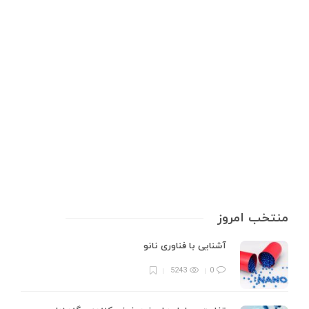
تجهیزات آزمایشگاهی
,
مواد و تجهیزات استخراج طلا
استخراج طلا چگونه انجام می‌شود؟
استخراج طلا به مجموعه‌ای از فرآیندهای فیزیکی و شیمیایی اطلاق می‌شود که
برای جدا کردن طلا از سنگ معدن یا ضایعات الکترونیکی انجام می‌شود. این
عملیات می‌تواند از طریق روش‌های سنتی مانند آسیاب کردن و جداسازی مکانیکی
صورت گیرد، یا از روش‌های پیچیده‌تر و دقیق‌تری…
9 min
0
منتخب امروز
آشنایی با فناوری نانو
5243
0