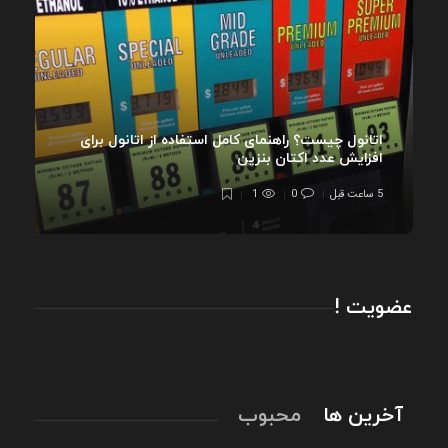
اتانول چیست؟ راهنمای کامل استفاده از اتانول برای
افزایش عدد اکتان بنزین
5 ساعت قبل
0
1
عضویت !
آخرین ها
محبوب