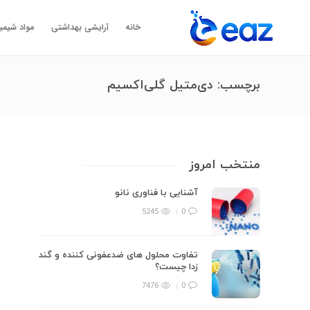
خانه
آرایشی بهداشتی
مواد شیمی
برچسب:
دی‌متیل گلی‌اکسیم
منتخب امروز
آشنایی با فناوری نانو
5245
0
تفاوت محلول های ضدعفونی کننده و گند
زدا چیست؟
7476
0