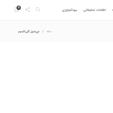
0
اطلاعات تحقیقاتی
بیوتکنولوژی
خانه
دی‌متیل گلی‌اکسیم
گاه و تجهیزات علمی
,
شیمی کاربردی
,
مواد شیمیایی
 شهاب‌سنگ واقعی است؟ روش