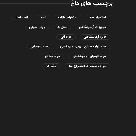
برچسب های داغ
استخراج طلا
استخراج فلزات
اسید
اکسپیانت
تجهیزات آزمایشگاهی
حلال ها
روغن طبیعی
لوازم آزمایشگاهی
مواد آلی
مواد اولیه صنایع دارویی و بهداشتی
مواد شیمیایی
مواد شیمیایی آزمایشگاهی
مواد معدنی
مواد و تجهیزات استخراج طلا
نمک ها