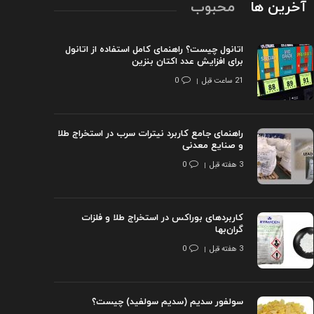
آخرین ها
محبوب
اتانول چیست؟ راهنمای کامل استفاده از اتانول
برای افزایش عدد اکتان بنزین
21 ساعت قبل
0
راهنمای جامع کاربرد نیترات سرب در استخراج طلا
و صنایع معدنی
3 هفته قبل
0
کاربردهای بوراکس در استخراج طلا و فلزات
گران‌بها
3 هفته قبل
0
سولفور سدیم (سدیم سولفید) چیست؟