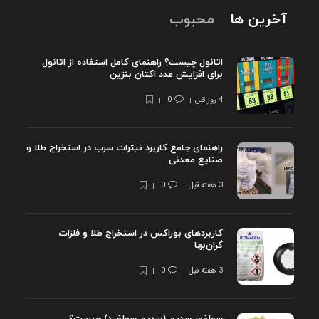
آخرین ها
محبوب
اتانول چیست؟ راهنمای کامل استفاده از اتانول
برای افزایش عدد اکتان بنزین
4 روز قبل
0
راهنمای جامع کاربرد نیترات سرب در استخراج طلا و
صنایع معدنی
3 هفته قبل
0
کاربردهای بوراکس در استخراج طلا و فلزات
گران‌بها
3 هفته قبل
0
سولفور سدیم (سدیم سولفید) چیست؟