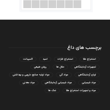
برچسب های داغ
استخراج طلا
استخراج فلزات
اسید
اکسپیانت
تجهیزات آزمایشگاهی
حلال ها
روغن طبیعی
لوازم آزمایشگاهی
مواد آلی
مواد اولیه صنایع دارویی و بهداشتی
مواد شیمیایی
مواد شیمیایی آزمایشگاهی
مواد معدنی
مواد و تجهیزات استخراج طلا
نمک ها